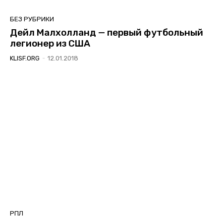
БЕЗ РУБРИКИ
Дейл Малхолланд — первый футбольный
легионер из США
KLISF.ORG
-
12.01.2018
РПЛ