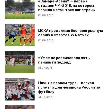
«Самара-Арена» — первый
стадион ЧМ-2018, на котором
прошли матчи трех лиг страны
01.08.2018
ЦСКА продолжил беспроигрышную
серию в стартовых матчах
01.08.2018
«Уфа» не реализовала пять
пенальти подряд
31.07.2018
Ничья в первом туре — плохая
примета для чемпиона России по
футболу
31.07.2018