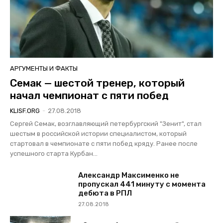
АРГУМЕНТЫ И ФАКТЫ
Семак — шестой тренер, который
начал чемпионат с пяти побед
KLISF.ORG
-
27.08.2018
Сергей Семак, возглавляющий петербургский "Зенит", стал
шестым в российской истории специалистом, который
стартовал в чемпионате с пяти побед кряду. Ранее после
успешного старта Курбан...
Александр Максименко не
пропускал 441 минуту с момента
дебюта в РПЛ
27.08.2018