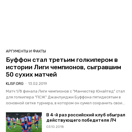
АРГУМЕНТЫ И ФАКТЫ
Буффон стал третьим голкипером в
истории Лиги чемпионов, сыгравшим
50 сухих матчей
KLISF.ORG
-
13.02.2019
Матч 1/8 финала Лиги чемпионов с "Манчестер Юнайтед" стал
для голкипера "ПСЖ" Джанлуиджи Буффона пятидесятым в
основной сетке турнира, в котором он сумел сохранить свои...
В 4-й раз российский клуб обыграл
действующего победителя ЛЧ
03.10.2018