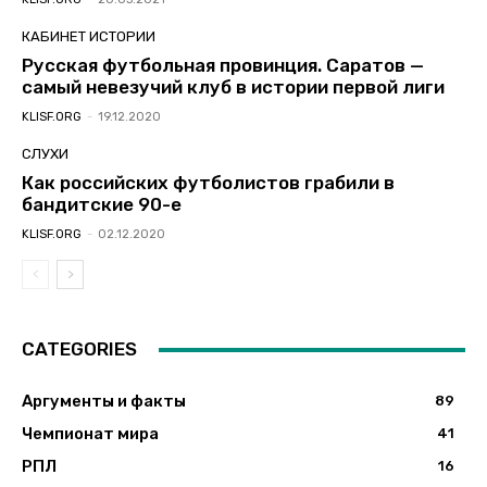
КАБИНЕТ ИСТОРИИ
Русская футбольная провинция. Саратов —
самый невезучий клуб в истории первой лиги
KLISF.ORG
-
19.12.2020
СЛУХИ
Как российских футболистов грабили в
бандитские 90-е
KLISF.ORG
-
02.12.2020
CATEGORIES
Аргументы и факты
89
Чемпионат мира
41
РПЛ
16