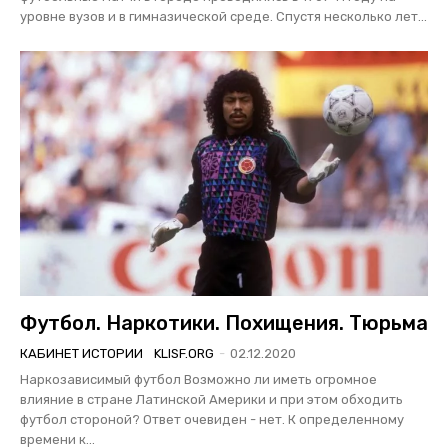
уровне вузов и в гимназической среде. Спустя несколько лет...
Футбол. Наркотики. Похищения. Тюрьма
КАБИНЕТ ИСТОРИИ
KLISF.ORG
-
02.12.2020
Наркозависимый футбол Возможно ли иметь огромное
влияние в стране Латинской Америки и при этом обходить
футбол стороной? Ответ очевиден - нет. К определенному
времени к...