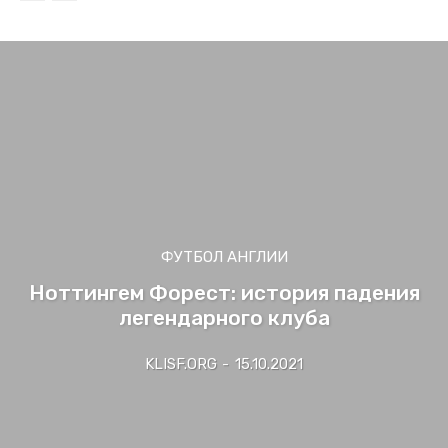
ФУТБОЛ АНГЛИИ
Ноттингем Форест: история падения
легендарного клуба
KLISF.ORG
-
15.10.2021