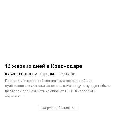
13 жарких дней в Краснодаре
КАБИНЕТ ИСТОРИИ
KLISF.ORG
-
03.11.2018
После 14-летнего пребывания в классе сильнейших
куйбышевские «Крылья Советов» в 1961 году вынуждены были
во второй раз начинать чемпионат СССР в классе «Б».
«Крылья»...
Загрузить больше