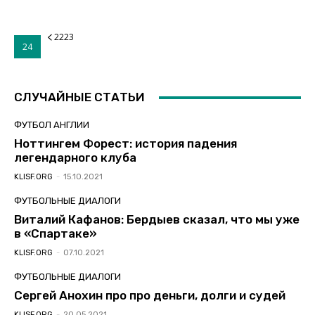
2223
24
СЛУЧАЙНЫЕ СТАТЬИ
ФУТБОЛ АНГЛИИ
Ноттингем Форест: история падения
легендарного клуба
KLISF.ORG
-
15.10.2021
ФУТБОЛЬНЫЕ ДИАЛОГИ
Виталий Кафанов: Бердыев сказал, что мы уже
в «Спартаке»
KLISF.ORG
-
07.10.2021
ФУТБОЛЬНЫЕ ДИАЛОГИ
Сергей Анохин про про деньги, долги и судей
KLISF.ORG
-
20.05.2021