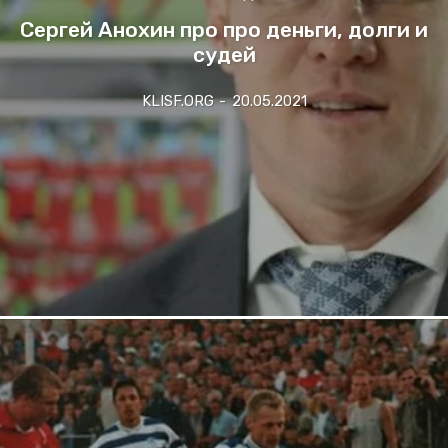
Сергей Анохин про про деньги, долги и
судей
KLISF.ORG
-
20.05.2021