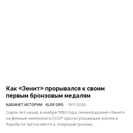
Как «Зенит» прорывался к своим
первым бронзовым медалям
КАБИНЕТ ИСТОРИИ
KLISF.ORG
-
19.11.2020
Сорок лет назад, в ноябре 1980 года, ленинградский «Зенит»
на финише чемпионата СССР сделал решающее усилие в
борьбе за третье место и, опередив грозных...