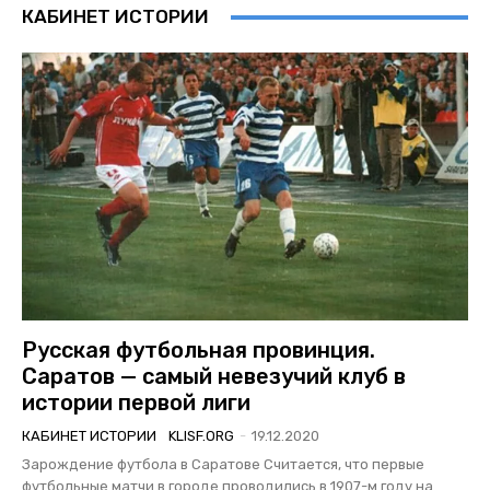
КАБИНЕТ ИСТОРИИ
Русская футбольная провинция.
Саратов — самый невезучий клуб в
истории первой лиги
КАБИНЕТ ИСТОРИИ
KLISF.ORG
-
19.12.2020
Зарождение футбола в Саратове Считается, что первые
футбольные матчи в городе проводились в 1907-м году на