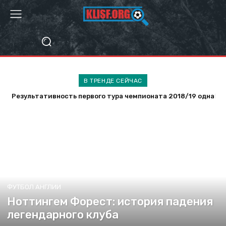
В ТРЕНДЕ СЕЙЧАС
Самые дорогие продажи футболистов у российских клубов
ФУТБОЛ АНГЛИИ
Ноттингем Форест: история падения
легендарного клуба