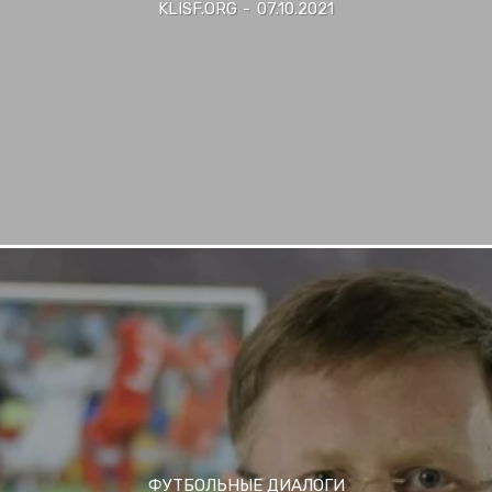
KLISF.ORG
-
07.10.2021
ФУТБОЛЬНЫЕ ДИАЛОГИ