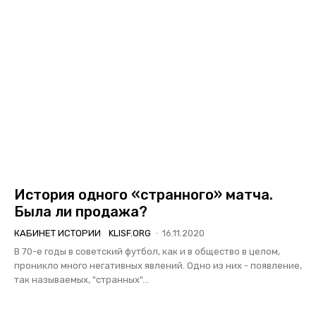
История одного «странного» матча.
Была ли продажа?
КАБИНЕТ ИСТОРИИ
KLISF.ORG
-
16.11.2020
В 70-е годы в советский футбол, как и в общество в целом,
проникло много негативных явлений. Одно из них - появление,
так называемых, "странных"...