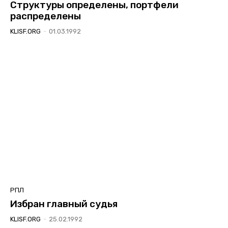
Структуры определены, портфели
распределены
KLISF.ORG
-
01.03.1992
РПЛ
Избран главный судья
KLISF.ORG
-
25.02.1992