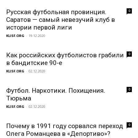
Русская футбольная провинция.
0
Саратов — самый невезучий клуб в
истории первой лиги
KLISF.ORG
-
19.12.2020
Как российских футболистов грабили
0
в бандитские 90-е
KLISF.ORG
-
02.12.2020
Футбол. Наркотики. Похищения.
0
Тюрьма
KLISF.ORG
-
02.12.2020
Почему в 1991 году сорвался переход
0
Олега Романцева в «Депортиво»?