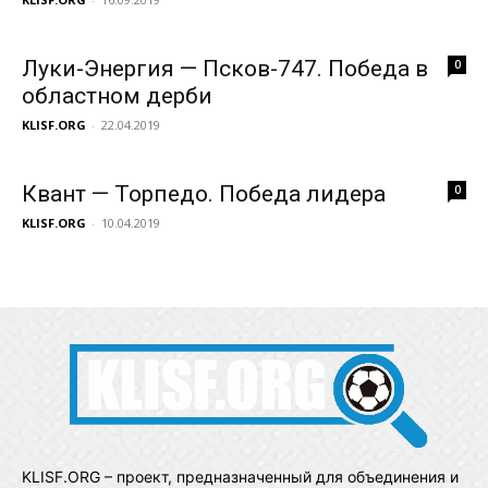
Луки-Энергия — Псков-747. Победа в
0
областном дерби
KLISF.ORG
-
22.04.2019
Квант — Торпедо. Победа лидера
0
KLISF.ORG
-
10.04.2019
KLISF.ORG – проект, предназначенный для объединения и