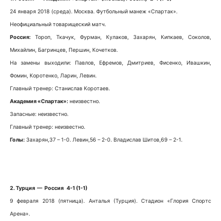
24 января 2018 (среда). Москва. Футбольный манеж «Спартак».
Неофициальный товарищеский матч.
Россия:
Тороп, Ткачук, Фурман, Кулаков, Захарян, Кипкаев, Соколов,
Михайлин, Багринцев, Першин, Кочетков.
На замены выходили: Павлов, Ефремов, Дмитриев, Фисенко, Ивашкин,
Фомин, Коротенко, Ларин, Левин.
Главный тренер: Станислав Коротаев.
Академия «Спартак»:
неизвестно.
Запасные: неизвестно.
Главный тренер: неизвестно.
Голы:
Захарян,37 – 1-0. Левин,56 – 2-0. Владислав Шитов,69 – 2-1.
2. Турция — Россия 4-1 (1-1)
9 февраля 2018 (пятница). Анталья (Турция). Стадион «Глория Спортс
Арена».