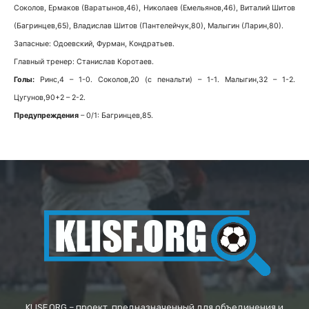
Соколов, Ермаков (Варатынов,46), Николаев (Емельянов,46), Виталий Шитов
(Багринцев,65), Владислав Шитов (Пантелейчук,80), Малыгин (Ларин,80).
Запасные: Одоевский, Фурман, Кондратьев.
Главный тренер: Станислав Коротаев.
Голы:
Ринс,4 – 1-0. Соколов,20 (с пенальти) – 1-1. Малыгин,32 – 1-2.
Цугунов,90+2 – 2-2.
Предупреждения
– 0/1: Багринцев,85.
KLISF.ORG – проект, предназначенный для объединения и