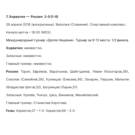
7. Хорватия — Россия 2-0 (1-0)
29 апреля 2018 (воскресенье). Виполже (Словения). Спортивный комплекс.
Начало матча – 18:00 (МСК).
Международный турнир «Делле Национи». Турнир за 9-12 места. 1/2 финала.
Хорватия:
неизвестно.
Запасные: неизвестно.
Главный тренер: неизвестно.
Россия:
Тороп, Ефремов, Варатынов, Шайхтдинов, Левин (Косогоров,36),
Соколов (Самойлов,36), Кузнецов (Елисеев,36), Захарян, Першин, Малыгин
(Владислав Шитов,52), Багринцев (Ларин,57).
Запасные: Уралев, Ткачук, Цесь, Винников, Михайловский.
Главный тренер: Станислав Коротаев.
Голы:
Хорватия,27 – 1-0. Хорватия,66 – 2-0.