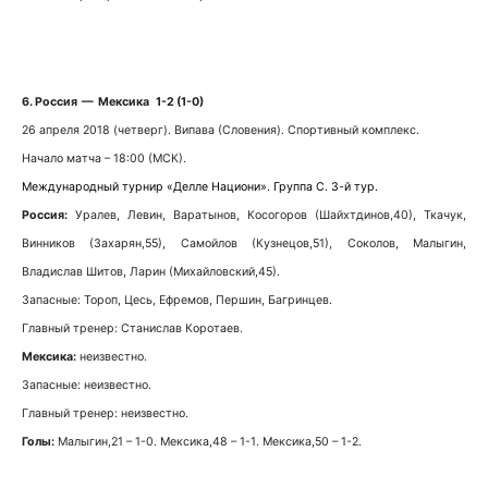
6. Россия — Мексика 1-2 (1-0)
26 апреля 2018 (четверг). Випава (Словения). Спортивный комплекс.
Начало матча – 18:00 (МСК).
Международный турнир «Делле Национи». Группа С. 3-й тур.
Россия:
Уралев, Левин, Варатынов, Косогоров (Шайхтдинов,40), Ткачук,
Винников (Захарян,55), Самойлов (Кузнецов,51), Соколов, Малыгин,
Владислав Шитов, Ларин (Михайловский,45).
Запасные: Тороп, Цесь, Ефремов, Першин, Багринцев.
Главный тренер: Станислав Коротаев.
Мексика:
неизвестно.
Запасные: неизвестно.
Главный тренер: неизвестно.
Голы:
Малыгин,21 – 1-0. Мексика,48 – 1-1. Мексика,50 – 1-2.