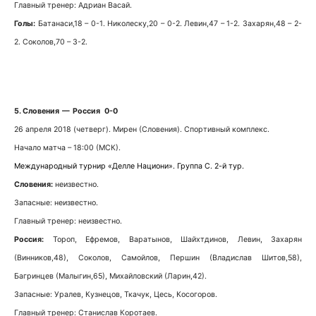
Главный тренер: Адриан Васай.
Голы:
Батанаси,18 – 0-1. Николеску,20 – 0-2. Левин,47 – 1-2. Захарян,48 – 2-
2. Соколов,70 – 3-2.
5. Словения — Россия 0-0
26 апреля 2018 (четверг). Мирен (Словения). Спортивный комплекс.
Начало матча – 18:00 (МСК).
Международный турнир «Делле Национи». Группа С. 2-й тур.
Словения:
неизвестно.
Запасные: неизвестно.
Главный тренер: неизвестно.
Россия:
Тороп, Ефремов, Варатынов, Шайхтдинов, Левин, Захарян
(Винников,48), Соколов, Самойлов, Першин (Владислав Шитов,58),
Багринцев (Малыгин,65), Михайловский (Ларин,42).
Запасные: Уралев, Кузнецов, Ткачук, Цесь, Косогоров.
Главный тренер: Станислав Коротаев.