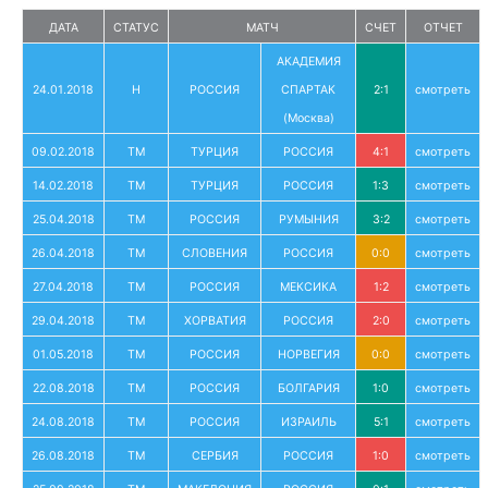
ДАТА
СТАТУС
МАТЧ
СЧЕТ
ОТЧЕТ
АКАДЕМИЯ
24.01.2018
Н
РОССИЯ
СПАРТАК
2:1
смотреть
(Москва)
09.02.2018
ТМ
ТУРЦИЯ
РОССИЯ
4:1
смотреть
14.02.2018
ТМ
ТУРЦИЯ
РОССИЯ
1:3
смотреть
25.04.2018
ТМ
РОССИЯ
РУМЫНИЯ
3:2
смотреть
26.04.2018
ТМ
СЛОВЕНИЯ
РОССИЯ
0:0
смотреть
27.04.2018
ТМ
РОССИЯ
МЕКСИКА
1:2
смотреть
29.04.2018
ТМ
ХОРВАТИЯ
РОССИЯ
2:0
смотреть
01.05.2018
ТМ
РОССИЯ
НОРВЕГИЯ
0:0
смотреть
22.08.2018
ТМ
РОССИЯ
БОЛГАРИЯ
1:0
смотреть
24.08.2018
ТМ
РОССИЯ
ИЗРАИЛЬ
5:1
смотреть
26.08.2018
ТМ
СЕРБИЯ
РОССИЯ
1:0
смотреть