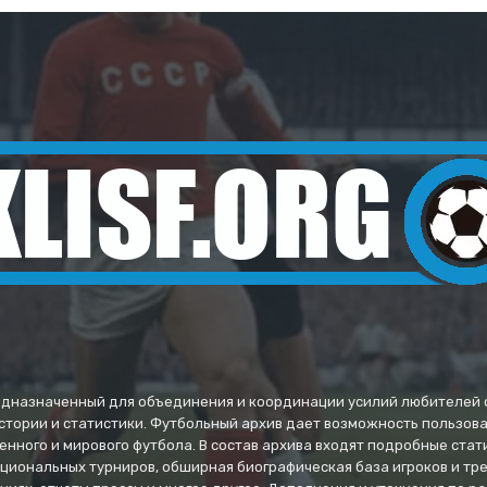
предназначенный для объединения и координации усилий любителей 
стории и статистики. Футбольный архив дает возможность пользов
енного и мирового футбола. В состав архива входят подробные ста
иональных турниров, обширная биографическая база игроков и тр