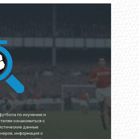
футбола по изучению и
ателям ознакомиться с
тистические данные
енеров, информация о