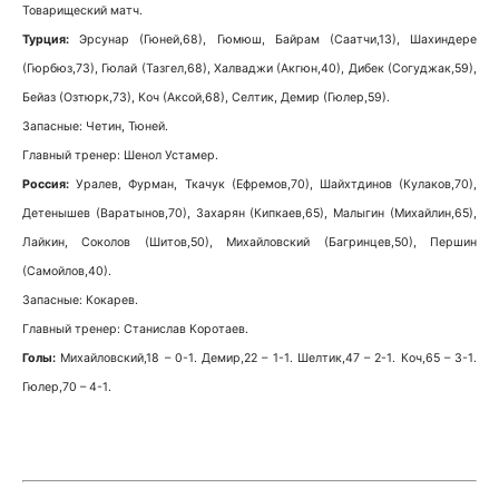
Товарищеский матч.
Турция:
Эрсунар (Гюней,68), Гюмюш, Байрам (Саатчи,13), Шахиндере
(Гюрбюз,73), Гюлай (Тазгел,68), Халваджи (Акгюн,40), Дибек (Согуджак,59),
Бейаз (Озтюрк,73), Коч (Аксой,68), Селтик, Демир (Гюлер,59).
Запасные: Четин, Тюней.
Главный тренер: Шенол Устамер.
Россия:
Уралев, Фурман, Ткачук (Ефремов,70), Шайхтдинов (Кулаков,70),
Детенышев (Варатынов,70), Захарян (Кипкаев,65), Малыгин (Михайлин,65),
Лайкин, Соколов (Шитов,50), Михайловский (Багринцев,50), Першин
(Самойлов,40).
Запасные: Кокарев.
Главный тренер: Станислав Коротаев.
Голы:
Михайловский,18 – 0-1. Демир,22 – 1-1. Шелтик,47 – 2-1. Коч,65 – 3-1.
Гюлер,70 – 4-1.