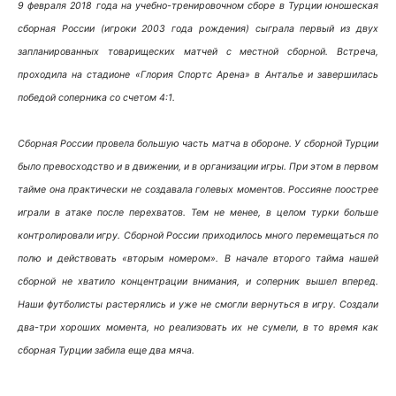
9 февраля 2018 года на учебно-тренировочном сборе в Турции юношеская
сборная России (игроки 2003 года рождения) сыграла первый из двух
запланированных товарищеских матчей с местной сборной. Встреча,
проходила на стадионе «Глория Спортс Арена» в Анталье и завершилась
победой соперника со счетом 4:1.
Сборная России провела большую часть матча в обороне. У сборной Турции
было превосходство и в движении, и в организации игры. При этом в первом
тайме она практически не создавала голевых моментов. Россияне поострее
играли в атаке после перехватов. Тем не менее, в целом турки больше
контролировали игру. Сборной России приходилось много перемещаться по
полю и действовать «вторым номером». В начале второго тайма нашей
сборной не хватило концентрации внимания, и соперник вышел вперед.
Наши футболисты растерялись и уже не смогли вернуться в игру. Создали
два-три хороших момента, но реализовать их не сумели, в то время как
сборная Турции забила еще два мяча.