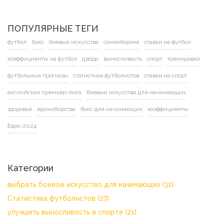
ПОПУЛЯРНЫЕ ТЕГИ
футбол
бокс
боевые искусства
самооборона
ставки на футбол
коэффициенты на футбол
дзюдо
выносливость
спорт
тренировки
футбольные прогнозы
статистика футболистов
ставки на спорт
английская премьер-лига
боевые искусства для начинающих
здоровье
единоборства
бокс для начинающих
коэффициенты
Евро-2024
Категории
выбрать боевое искусство для начинающих
(31)
Статистика футболистов
(27)
улучшить выносливость в спорте
(21)