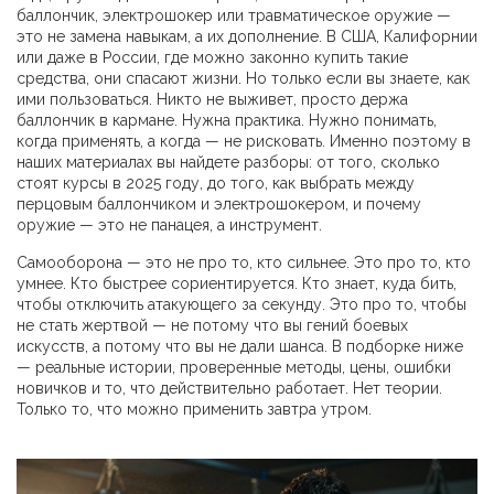
баллончик, электрошокер или травматическое оружие —
это не замена навыкам, а их дополнение
. В США, Калифорнии
или даже в России, где можно законно купить такие
средства, они спасают жизни. Но только если вы знаете, как
ими пользоваться. Никто не выживет, просто держа
баллончик в кармане. Нужна практика. Нужно понимать,
когда применять, а когда — не рисковать. Именно поэтому в
наших материалах вы найдете разборы: от того, сколько
стоят курсы в 2025 году, до того, как выбрать между
перцовым баллончиком и электрошокером, и почему
оружие — это не панацея, а инструмент.
Самооборона — это не про то, кто сильнее. Это про то, кто
умнее. Кто быстрее сориентируется. Кто знает, куда бить,
чтобы отключить атакующего за секунду. Это про то, чтобы
не стать жертвой — не потому что вы гений боевых
искусств, а потому что вы не дали шанса. В подборке ниже
— реальные истории, проверенные методы, цены, ошибки
новичков и то, что действительно работает. Нет теории.
Только то, что можно применить завтра утром.