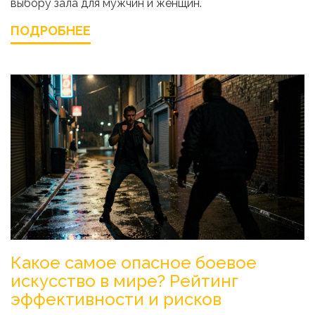
выбору зала для мужчин и женщин.
ПОДРОБНЕЕ
Какое самое опасное боевое
искусство в мире? Рейтинг
эффективности и рисков