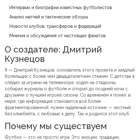
Интервью и биографии известных футболистов
Анализ матчей и тактические обзоры
Новости клубов, трансферов и федераций
Мнения и обсуждения от настоящих фанатов
О создателе: Дмитрий
Кузнецов
Я — Дмитрий Кузнецов, основатель этого проекта и заядлый
болельщик с более чем двадцатилетним стажем. С детства я
следил за играми на телевизоре, ходил на стадионы,
собирал журналы о футболе и спорил до поздней ночи с
друзьями о лучшем игроке сезона. Со временем я понял: в
мире, где информация становится всё более
фрагментированной, нужен надёжный источник — честный,
без кликбейта, с любовью к делу. Так и родился этот клуб.
Почему мы существуем
Футбол — это не просто игра. Это эмоции, традиции,