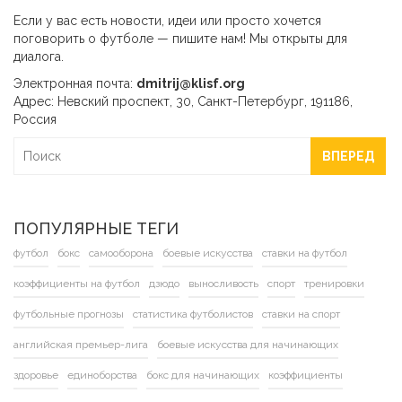
Если у вас есть новости, идеи или просто хочется
поговорить о футболе — пишите нам! Мы открыты для
диалога.
Электронная почта:
dmitrij@klisf.org
Адрес: Невский проспект, 30, Санкт-Петербург, 191186,
Россия
ВПЕРЕД
ПОПУЛЯРНЫЕ ТЕГИ
футбол
бокс
самооборона
боевые искусства
ставки на футбол
коэффициенты на футбол
дзюдо
выносливость
спорт
тренировки
футбольные прогнозы
статистика футболистов
ставки на спорт
английская премьер-лига
боевые искусства для начинающих
здоровье
единоборства
бокс для начинающих
коэффициенты