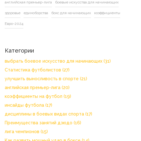
английская премьер-лига
боевые искусства для начинающих
здоровье
единоборства
бокс для начинающих
коэффициенты
Евро-2024
Категории
выбрать боевое искусство для начинающих
(31)
Статистика футболистов
(27)
улучшить выносливость в спорте
(21)
английская премьер-лига
(20)
коэффициенты на футбол
(19)
инсайды футбола
(17)
дисциплины в боевых видах спорта
(17)
Преимущества занятий дзюдо
(16)
лига чемпионов
(15)
Как развить мощный удар в боксе
(14)