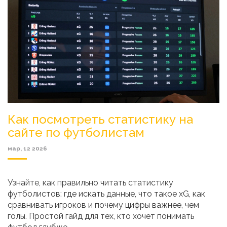
Как посмотреть статистику на
сайте по футболистам
мар, 12 2026
Узнайте, как правильно читать статистику
футболистов: где искать данные, что такое xG, как
сравнивать игроков и почему цифры важнее, чем
голы. Простой гайд для тех, кто хочет понимать