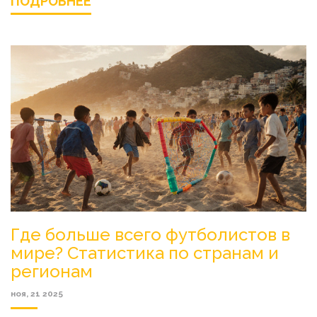
ПОДРОБНЕЕ
Где больше всего футболистов в
мире? Статистика по странам и
регионам
ноя, 21 2025