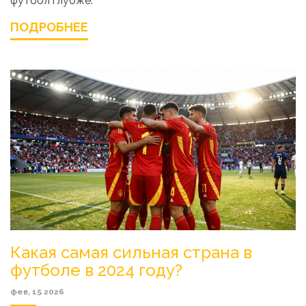
футбол глубже.
ПОДРОБНЕЕ
Какая самая сильная страна в
футболе в 2024 году?
фев, 15 2026