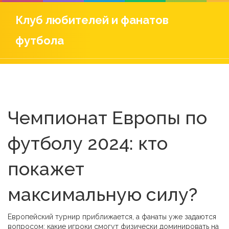
Клуб любителей и фанатов
футбола
Чемпионат Европы по
футболу 2024: кто
покажет
максимальную силу?
Европейский турнир приближается, а фанаты уже задаются
вопросом: какие игроки смогут физически доминировать на