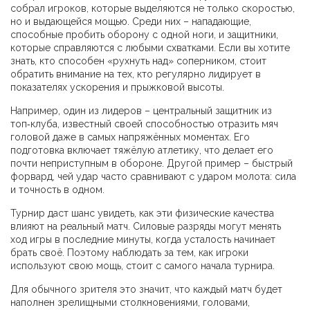
собрал игроков, которые выделяются не только скоростью,
но и выдающейся мощью. Среди них – нападающие,
способные пробить оборону с одной ноги, и защитники,
которые справляются с любыми схватками. Если вы хотите
знать, кто способен «рухнуть над» соперником, стоит
обратить внимание на тех, кто регулярно лидирует в
показателях ускорения и прыжковой высоты.
Например, один из лидеров – центральный защитник из
топ‑клуба, известный своей способностью отразить мяч
головой даже в самых напряжённых моментах. Его
подготовка включает тяжёлую атлетику, что делает его
почти неприступным в обороне. Другой пример – быстрый
форвард, чей удар часто сравнивают с ударом молота: сила
и точность в одном.
Турнир даст шанс увидеть, как эти физические качества
влияют на реальный матч. Силовые разряды могут менять
ход игры в последние минуты, когда усталость начинает
брать своё. Поэтому наблюдать за тем, как игроки
используют свою мощь, стоит с самого начала турнира.
Для обычного зрителя это значит, что каждый матч будет
наполнен зрелищными столкновениями, головами,