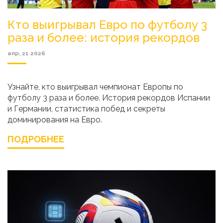
Кто выигрывал Евро по футболу 3
раза и более: история рекордов
апр, 21 2026
Узнайте, кто выигрывал чемпионат Европы по
футболу 3 раза и более. История рекордов Испании
и Германии, статистика побед и секреты
доминирования на Евро.
ПОДРОБНЕЕ