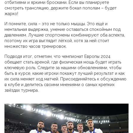
отбитиями и яркими бросками. Если вы планируете
смотреть трансляцию, держите бокал пополам – будет
жарко!
И помните, сила – это не только мышцы. Это ещё и
ментальная выдержка, умение оставаться спокойным под
давлением. Лучшие спортсмены комбинируют оба аспекта,
поэтому их игра выглядит лёгкой, хотя за ней стоит
множество часов тренировок.
Подводя итог, отметим, что чемпионат Европы 2024
обещает стать ареной, где физическая мощь будет играть
ключевую роль. Следите за нашими обновлениями, чтобы
быть в курсе, какие игроки покажут лучший результат и как
их сила меняет ход матчей. Присоединяйтесь к обсуждению
в клубе и делитесь своими мнениями о самых крепких
звёздах турнира.