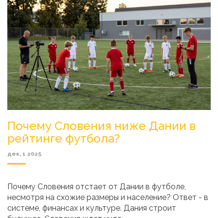
Почему Словения ниже Дании в
рейтинге футбола?
дек, 1 2025
Почему Словения отстает от Дании в футболе,
несмотря на схожие размеры и население? Ответ - в
системе, финансах и культуре. Дания строит