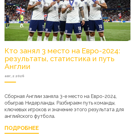
Кто занял 3 место на Евро-2024:
результаты, статистика и путь
Англии
авг, 2 2026
Сборная Англии заняла 3-е место на Евро-2024,
обыграв Нидерланды. Разбираем путь команды,
ключевых игроков и значение этого результата для
английского футбола.
ПОДРОБНЕЕ