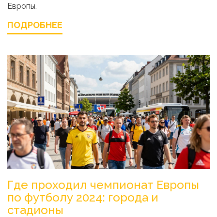
Европы.
ПОДРОБНЕЕ
Где проходил чемпионат Европы
по футболу 2024: города и
стадионы