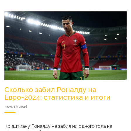
Сколько забил Роналду на
Евро-2024: статистика и итоги
июл, 19 2026
Криштиану Роналду не забил ни одного гола на