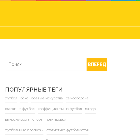
ВПЕРЕД
ПОПУЛЯРНЫЕ ТЕГИ
футбол
бокс
боевые искусства
самооборона
ставки на футбол
коэффициенты на футбол
дзюдо
выносливость
спорт
тренировки
футбольные прогнозы
статистика футболистов