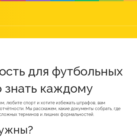
ость для футбольных
о знать каждому
м, любите спорт и хотите избежать штрафов, вам
тчётности. Мы расскажем, какие документы собрать, где
ез сложных терминов и лишних формальностей.
нужны?