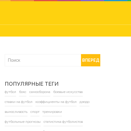
ВПЕРЕД
ПОПУЛЯРНЫЕ ТЕГИ
футбол
бокс
самооборона
боевые искусства
ставки на футбол
коэффициенты на футбол
дзюдо
выносливость
спорт
тренировки
футбольные прогнозы
статистика футболистов