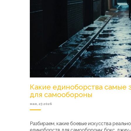
Какие единоборства самые 
для самообороны
мая, 23 2026
Разбираем, какие боевые искусства реально
единоборств для самообороны: бокс, джиу-