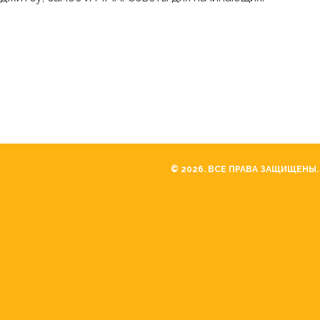
© 2026. ВСЕ ПРАВА ЗАЩИЩЕНЫ.