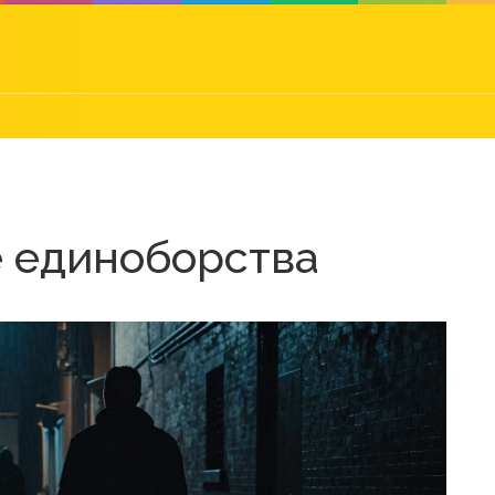
е единоборства