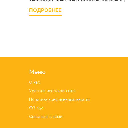
ПОДРОБНЕЕ
Меню
О нас
Условия использования
Политика конфиденциальности
ФЗ-152
Связаться с нами