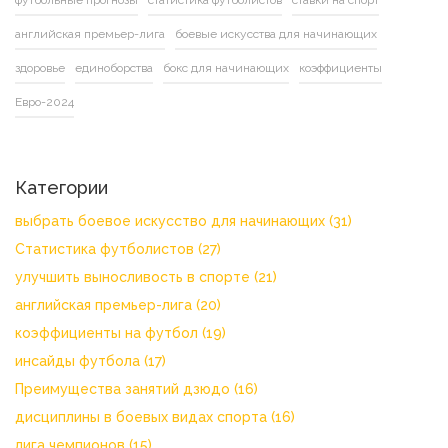
футбольные прогнозы
статистика футболистов
ставки на спорт
английская премьер-лига
боевые искусства для начинающих
здоровье
единоборства
бокс для начинающих
коэффициенты
Евро-2024
Категории
выбрать боевое искусство для начинающих
(31)
Статистика футболистов
(27)
улучшить выносливость в спорте
(21)
английская премьер-лига
(20)
коэффициенты на футбол
(19)
инсайды футбола
(17)
Преимущества занятий дзюдо
(16)
дисциплины в боевых видах спорта
(16)
лига чемпионов
(15)