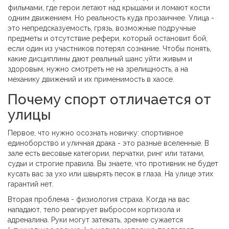
фильмами, где герои летают над крышами и ломают кости
одним движением. Но реальность куда прозаичнее. Улица -
это непредсказуемость, грязь, возможные подручные
предметы и отсутствие рефери, который остановит бой,
если один из участников потерял сознание. Чтобы понять,
какие дисциплины дают реальный шанс уйти живым и
здоровым, нужно смотреть не на зрелищность, а на
механику движений и их применимость в хаосе.
Почему спорт отличается от
улицы
Первое, что нужно осознать новичку: спортивное
единоборство и уличная драка - это разные вселенные. В
зале есть весовые категории, перчатки, ринг или татами,
судьи и строгие правила. Вы знаете, что противник не будет
кусать вас за ухо или швырять песок в глаза. На улице этих
гарантий нет.
Вторая проблема - физиология страха. Когда на вас
нападают, тело реагирует выбросом кортизола и
адреналина. Руки могут затекать, зрение сужается