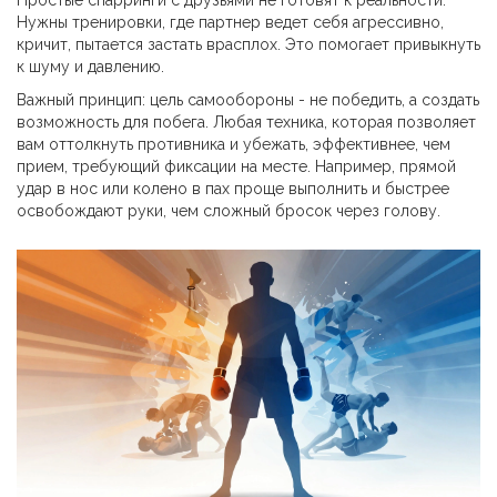
Простые спарринги с друзьями не готовят к реальности.
Нужны тренировки, где партнер ведет себя агрессивно,
кричит, пытается застать врасплох. Это помогает привыкнуть
к шуму и давлению.
Важный принцип: цель самообороны - не победить, а создать
возможность для побега. Любая техника, которая позволяет
вам оттолкнуть противника и убежать, эффективнее, чем
прием, требующий фиксации на месте. Например, прямой
удар в нос или колено в пах проще выполнить и быстрее
освобождают руки, чем сложный бросок через голову.