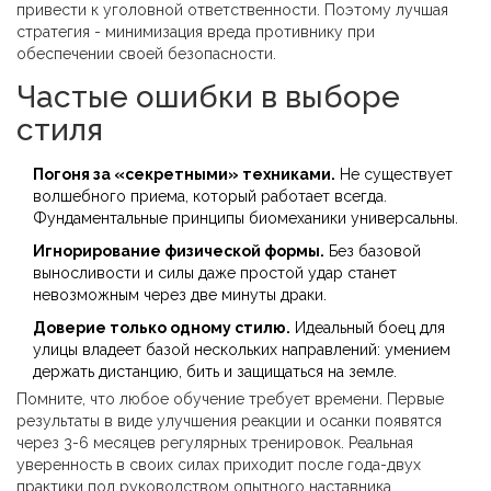
привести к уголовной ответственности. Поэтому лучшая
стратегия - минимизация вреда противнику при
обеспечении своей безопасности.
Частые ошибки в выборе
стиля
Погоня за «секретными» техниками.
Не существует
волшебного приема, который работает всегда.
Фундаментальные принципы биомеханики универсальны.
Игнорирование физической формы.
Без базовой
выносливости и силы даже простой удар станет
невозможным через две минуты драки.
Доверие только одному стилю.
Идеальный боец для
улицы владеет базой нескольких направлений: умением
держать дистанцию, бить и защищаться на земле.
Помните, что любое обучение требует времени. Первые
результаты в виде улучшения реакции и осанки появятся
через 3-6 месяцев регулярных тренировок. Реальная
уверенность в своих силах приходит после года-двух
практики под руководством опытного наставника.