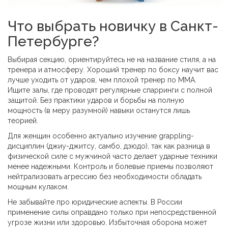
Что выбрать новичку в Санкт-
Петербурге?
Выбирая секцию, ориентируйтесь не на название стиля, а на
тренера и атмосферу. Хороший тренер по боксу научит вас
лучше уходить от ударов, чем плохой тренер по MMA.
Ищите залы, где проводят регулярные спарринги с полной
защитой. Без практики ударов и борьбы на полную
мощность (в меру разумной) навыки останутся лишь
теорией.
Для женщин особенно актуально изучение grappling-
дисциплин (джиу-джитсу, самбо, дзюдо), так как разница в
физической силе с мужчиной часто делает ударные техники
менее надежными. Контроль и болевые приемы позволяют
нейтрализовать агрессию без необходимости обладать
мощным кулаком.
Не забывайте про юридические аспекты. В России
применение силы оправдано только при непосредственной
угрозе жизни или здоровью. Избыточная оборона может