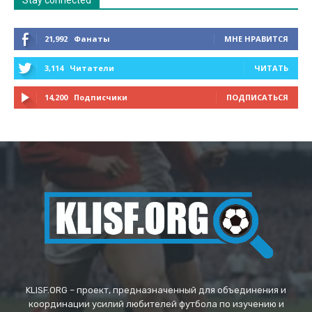
21,992
Фанаты
МНЕ НРАВИТСЯ
3,114
Читатели
ЧИТАТЬ
14,200
Подписчики
ПОДПИСАТЬСЯ
KLISF.ORG – проект, предназначенный для объединения и
координации усилий любителей футбола по изучению и