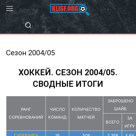
Сезон 2004/05
ХОККЕЙ. СЕЗОН 2004/05.
СВОДНЫЕ ИТОГИ
ЗАБРОШЕНО
ШАЙБ
РАНГ
ЧИСЛО
КОЛИЧЕСТВО
СОРЕВНОВАНИЙ
КОМАНД
МАТЧЕЙ
ЗА
ВСЕГО
ИГРУ
СУПЕРЛИГА
16
508
2 358
4,64