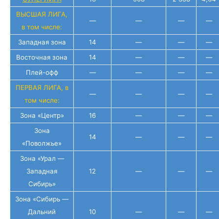
ВЫСШАЯ ЛИГА,
—
—
—
—
в том числе:
Западная зона
14
—
—
—
Восточная зона
14
—
—
—
Плей-офф
—
—
—
—
ПЕРВАЯ ЛИГА, в
—
—
—
—
том числе:
Зона «Центр»
16
—
—
—
Зона
14
—
—
—
«Поволжье»
Зона «Урал —
Западная
12
—
—
—
Сибирь»
Зона «Сибирь —
Дальний
10
—
—
—