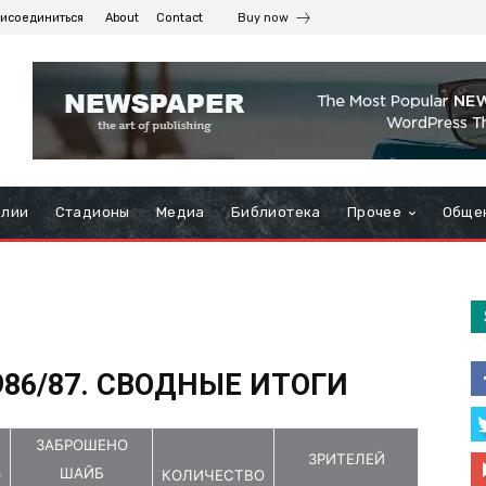
исоединиться
About
Contact
Buy now
алии
Стадионы
Медиа
Библиотека
Прочее
Обще
986/87. СВОДНЫЕ ИТОГИ
ЗАБРОШЕНО
ЗРИТЕЛЕЙ
ШАЙБ
О
КОЛИЧЕСТВО