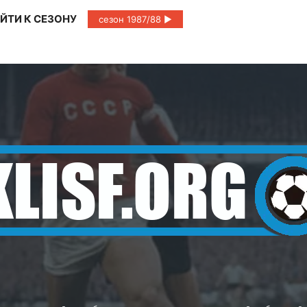
ЙТИ К СЕЗОНУ
сезон 1987/88 ►