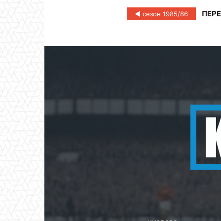
ПЕРЕ
◄ сезон 1985/86