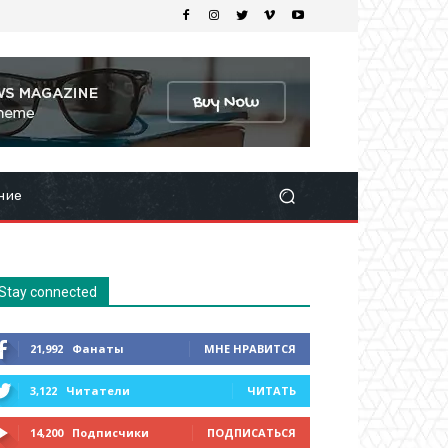
ние
Stay connected
21,992
Фанаты
МНЕ НРАВИТСЯ
3,122
Читатели
ЧИТАТЬ
14,200
Подписчики
ПОДПИСАТЬСЯ