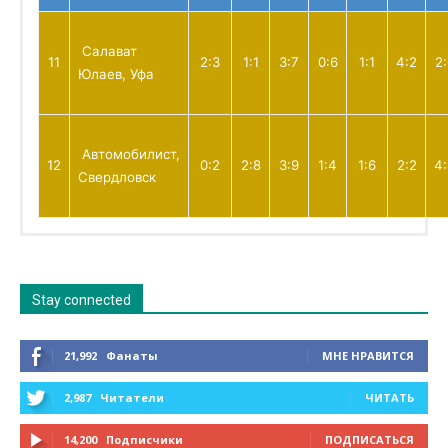
Салават
11
2:3
1:1
3:7
0:6
1:1
4:2
2
Юлаев, Уфа
Автомобилист,
12
0:2
2:8
3:9
1:4
1:6
2:2
4
Свердловск
Лучшие бомбардиры турнира
Раздел находится в разработке
Раздел находится в разработке
Раздел находится в разработке
Раздел находится в разработке
Раздел находится в разработке
Раздел находится в разработке
Раздел находится в разработке
Stay connected
21,992
Фанаты
МНЕ НРАВИТСЯ
2,987
Читатели
ЧИТАТЬ
14,200
Подписчики
ПОДПИСАТЬСЯ