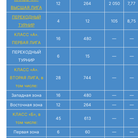
12
264
2 050
7,77
ВЫСШАЯ ЛИГА
ПЕРЕХОДНЫЙ
4
12
105
8,75
ТУРНИР
КЛАСС «А».
16
480
—
—
ПЕРВАЯ ЛИГА
ПЕРЕХОДНЫЙ
6
15
—
—
ТУРНИР
КЛАСС «А».
ВТОРАЯ ЛИГА, в
28
744
—
—
том числе:
Западная зона
16
480
—
—
Восточная зона
12
264
—
—
КЛАСС «Б», в
45
613
—
—
том числе:
Первая зона
6
60
—
—