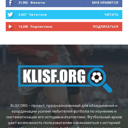
21,992
Фанаты
МНЕ НРАВИТСЯ
3,047
Читатели
ЧИТАТЬ
14,200
Подписчики
ПОДПИСАТЬСЯ
KLISF.ORG – проект, предназначенный для объединения и
координации усилий любителей футбола по изучению и
систематизации его истории и статистики. Футбольный архив
дает возможность пользователям ознакомиться с историей