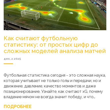
Как считают футбольную
статистику: от простых цифр до
сложных моделей анализа матчей
дек, 2 2025
Футбольная статистика сегодня - это сложная наука,
которая учитывает не только голы и передачи, но и
движение, давление, качество моментов и даже
позиционирование. Узнайте, как считают xG, почему
владение мячом не всегда значит победу, и что
тренеры видят, когда смотрят видео с данными.
ПОДРОБНЕЕ