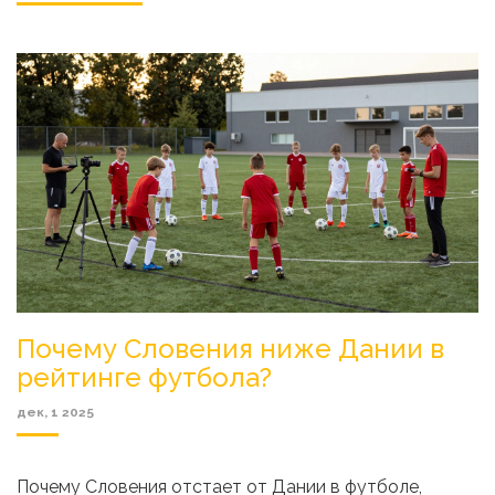
Почему Словения ниже Дании в
рейтинге футбола?
дек, 1 2025
Почему Словения отстает от Дании в футболе,