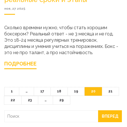
ноя, 27 2025
Сколько времени нужно, чтобы стать хорошим
боксером? Реальный ответ - не 3 месяца и не год.
Это 18-24 месяца регулярных тренировок,
дисциплины и умения учиться на поражениях. Бокс -
это не про талант, а про настойчивость.
ПОДРОБНЕЕ
1
…
17
18
19
20
21
22
23
…
29
ВПЕРЕД