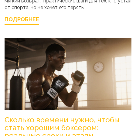
мягкий возврат. Практические шаги для тех, кто устал
от спорта, но не хочет его терять.
ПОДРОБНЕЕ
Сколько времени нужно, чтобы
стать хорошим боксером:
реальные сроки и этапы