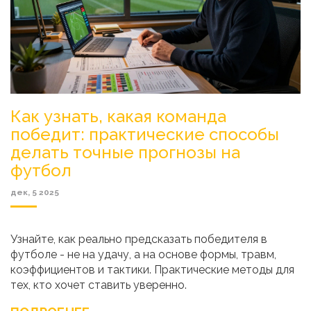
Как узнать, какая команда
победит: практические способы
делать точные прогнозы на
футбол
дек, 5 2025
Узнайте, как реально предсказать победителя в
футболе - не на удачу, а на основе формы, травм,
коэффициентов и тактики. Практические методы для
тех, кто хочет ставить уверенно.