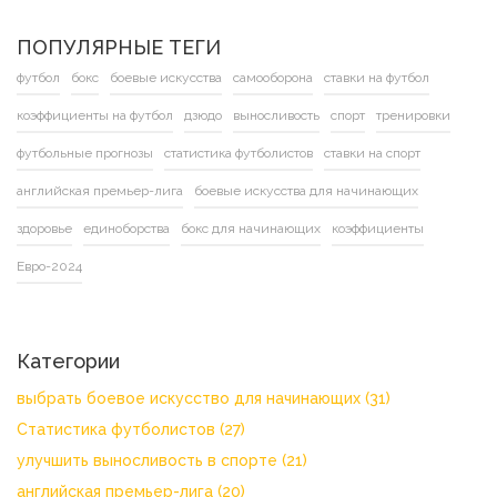
ПОПУЛЯРНЫЕ ТЕГИ
футбол
бокс
боевые искусства
самооборона
ставки на футбол
коэффициенты на футбол
дзюдо
выносливость
спорт
тренировки
футбольные прогнозы
статистика футболистов
ставки на спорт
английская премьер-лига
боевые искусства для начинающих
здоровье
единоборства
бокс для начинающих
коэффициенты
Евро-2024
Категории
выбрать боевое искусство для начинающих
(31)
Статистика футболистов
(27)
улучшить выносливость в спорте
(21)
английская премьер-лига
(20)