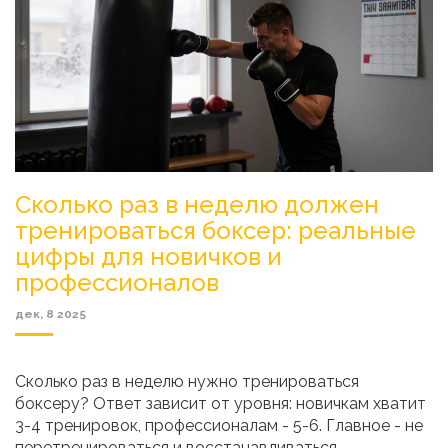
Сколько раз в неделю должен
тренироваться боксер: реальные
цифры для новичков и
профессионалов
дек, 8 2025
Сколько раз в неделю нужно тренироваться
боксеру? Ответ зависит от уровня: новичкам хватит
3-4 тренировок, профессионалам - 5-6. Главное - не
перетренироваться и восстанавливаться.