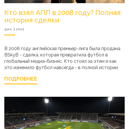
Кто взял АПЛ в 2008 году? Полная
история сделки
дек, 3 2025
В 2008 году английская премьер-лига была продана
BSkyB - сделка, которая превратила футбол в
глобальный медиа-бизнес. Кто стоял за этим и как
это изменило футбол навсегда - в полной истории.
ПОДРОБНЕЕ