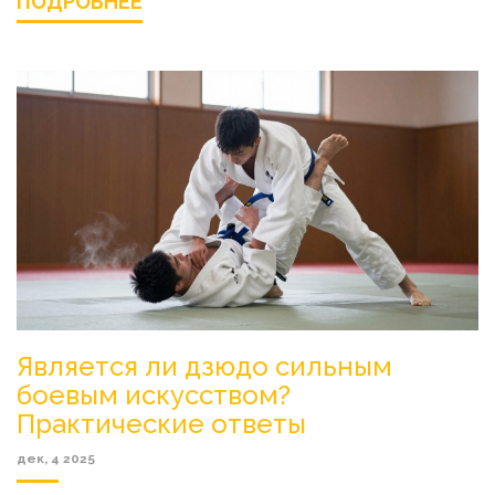
ПОДРОБНЕЕ
Является ли дзюдо сильным
боевым искусством?
Практические ответы
дек, 4 2025