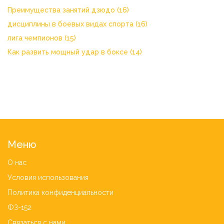
Преимущества занятий дзюдо
(16)
дисциплины в боевых видах спорта
(16)
лига чемпионов
(15)
Как развить мощный удар в боксе
(14)
Меню
О нас
Условия использования
Политика конфиденциальности
ФЗ-152
Связаться с нами