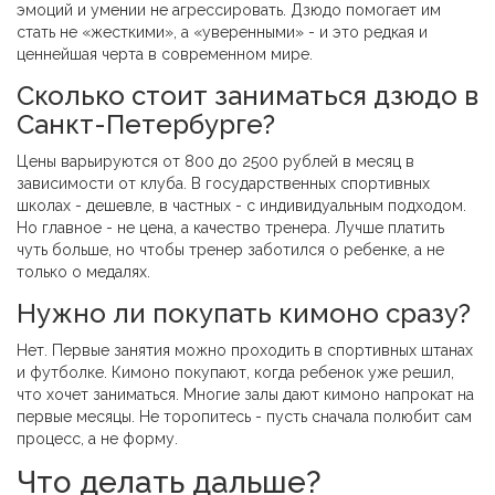
эмоций и умении не агрессировать. Дзюдо помогает им
стать не «жесткими», а «уверенными» - и это редкая и
ценнейшая черта в современном мире.
Сколько стоит заниматься дзюдо в
Санкт-Петербурге?
Цены варьируются от 800 до 2500 рублей в месяц в
зависимости от клуба. В государственных спортивных
школах - дешевле, в частных - с индивидуальным подходом.
Но главное - не цена, а качество тренера. Лучше платить
чуть больше, но чтобы тренер заботился о ребенке, а не
только о медалях.
Нужно ли покупать кимоно сразу?
Нет. Первые занятия можно проходить в спортивных штанах
и футболке. Кимоно покупают, когда ребенок уже решил,
что хочет заниматься. Многие залы дают кимоно напрокат на
первые месяцы. Не торопитесь - пусть сначала полюбит сам
процесс, а не форму.
Что делать дальше?