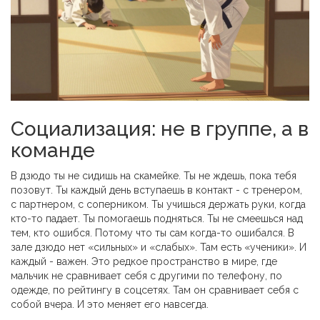
Социализация: не в группе, а в
команде
В дзюдо ты не сидишь на скамейке. Ты не ждешь, пока тебя
позовут. Ты каждый день вступаешь в контакт - с тренером,
с партнером, с соперником. Ты учишься держать руки, когда
кто-то падает. Ты помогаешь подняться. Ты не смеешься над
тем, кто ошибся. Потому что ты сам когда-то ошибался. В
зале дзюдо нет «сильных» и «слабых». Там есть «ученики». И
каждый - важен. Это редкое пространство в мире, где
мальчик не сравнивает себя с другими по телефону, по
одежде, по рейтингу в соцсетях. Там он сравнивает себя с
собой вчера. И это меняет его навсегда.