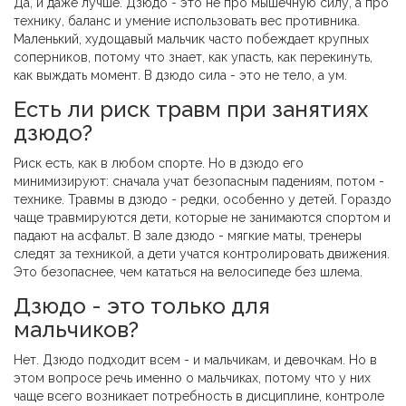
Да, и даже лучше. Дзюдо - это не про мышечную силу, а про
технику, баланс и умение использовать вес противника.
Маленький, худощавый мальчик часто побеждает крупных
соперников, потому что знает, как упасть, как перекинуть,
как выждать момент. В дзюдо сила - это не тело, а ум.
Есть ли риск травм при занятиях
дзюдо?
Риск есть, как в любом спорте. Но в дзюдо его
минимизируют: сначала учат безопасным падениям, потом -
технике. Травмы в дзюдо - редки, особенно у детей. Гораздо
чаще травмируются дети, которые не занимаются спортом и
падают на асфальт. В зале дзюдо - мягкие маты, тренеры
следят за техникой, а дети учатся контролировать движения.
Это безопаснее, чем кататься на велосипеде без шлема.
Дзюдо - это только для
мальчиков?
Нет. Дзюдо подходит всем - и мальчикам, и девочкам. Но в
этом вопросе речь именно о мальчиках, потому что у них
чаще всего возникает потребность в дисциплине, контроле