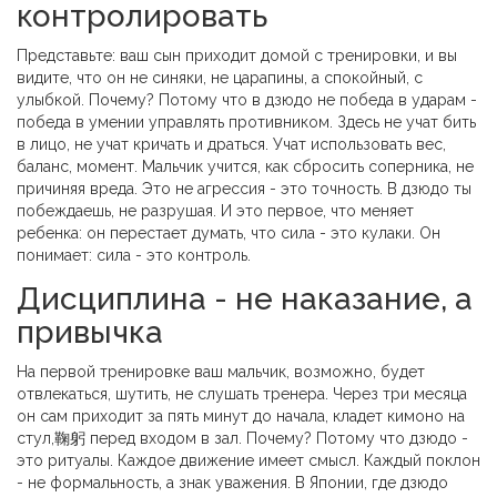
контролировать
Представьте: ваш сын приходит домой с тренировки, и вы
видите, что он не синяки, не царапины, а спокойный, с
улыбкой. Почему? Потому что в дзюдо не победа в ударам -
победа в умении управлять противником. Здесь не учат бить
в лицо, не учат кричать и драться. Учат использовать вес,
баланс, момент. Мальчик учится, как сбросить соперника, не
причиняя вреда. Это не агрессия - это точность. В дзюдо ты
побеждаешь, не разрушая. И это первое, что меняет
ребенка: он перестает думать, что сила - это кулаки. Он
понимает: сила - это контроль.
Дисциплина - не наказание, а
привычка
На первой тренировке ваш мальчик, возможно, будет
отвлекаться, шутить, не слушать тренера. Через три месяца
он сам приходит за пять минут до начала, кладет кимоно на
стул,鞠躬 перед входом в зал. Почему? Потому что дзюдо -
это ритуалы. Каждое движение имеет смысл. Каждый поклон
- не формальность, а знак уважения. В Японии, где дзюдо