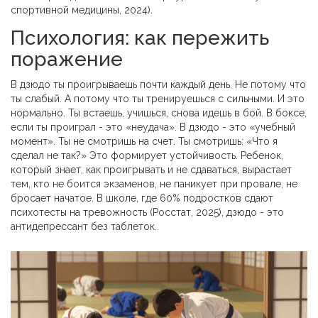
спортивной медицины, 2024).
Психология: как пережить
поражение
В дзюдо ты проигрываешь почти каждый день. Не потому что
ты слабый. А потому что ты тренируешься с сильными. И это
нормально. Ты встаешь, учишься, снова идешь в бой. В боксе,
если ты проиграл - это «неудача». В дзюдо - это «учебный
момент». Ты не смотришь на счет. Ты смотришь: «Что я
сделал не так?» Это формирует устойчивость. Ребенок,
который знает, как проигрывать и не сдаваться, вырастает
тем, кто не боится экзаменов, не паникует при провале, не
бросает начатое. В школе, где 60% подростков сдают
психотесты на тревожность (Росстат, 2025), дзюдо - это
антидепрессант без таблеток.