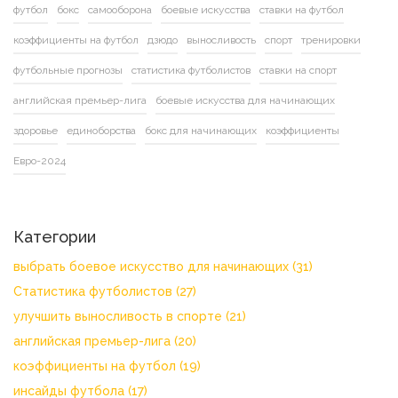
футбол
бокс
самооборона
боевые искусства
ставки на футбол
коэффициенты на футбол
дзюдо
выносливость
спорт
тренировки
футбольные прогнозы
статистика футболистов
ставки на спорт
английская премьер-лига
боевые искусства для начинающих
здоровье
единоборства
бокс для начинающих
коэффициенты
Евро-2024
Категории
выбрать боевое искусство для начинающих
(31)
Статистика футболистов
(27)
улучшить выносливость в спорте
(21)
английская премьер-лига
(20)
коэффициенты на футбол
(19)
инсайды футбола
(17)