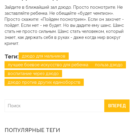
Зайдите в ближайший зал дзюдо. Просто посмотрите. Не
заставляйте ребенка. Не обещайте «будет чемпион».
Просто скажите: «Пойдем посмотрим». Если он захочет -
пойдет. Если нет - не будет. Но вы дадите ему шанс. Шанс
стать не просто сильным. Шанс стать человеком, который
знает, как держать себя в руках - даже когда мир вокруг
кричит.
Теги:
дзюдо для мальчиков
лучшее боевое искусство для ребенка
польза дзюдо
воспитание через дзюдо
дзюдо против других единоборств
ВПЕРЕД
ПОПУЛЯРНЫЕ ТЕГИ