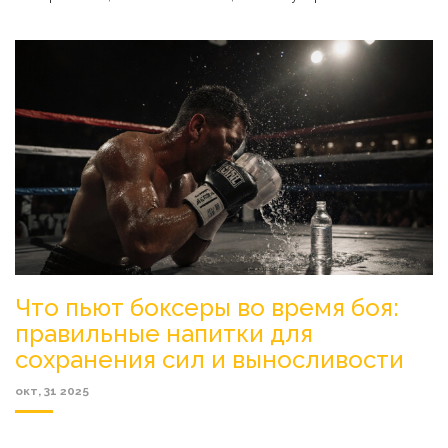
Что пьют боксеры во время боя:
правильные напитки для
сохранения сил и выносливости
окт, 31 2025