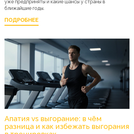
уже предприняты и какие шансы у страны в
ближайшие годы.
ПОДРОБНЕЕ
Апатия vs выгорание: в чём
разница и как избежать выгорания