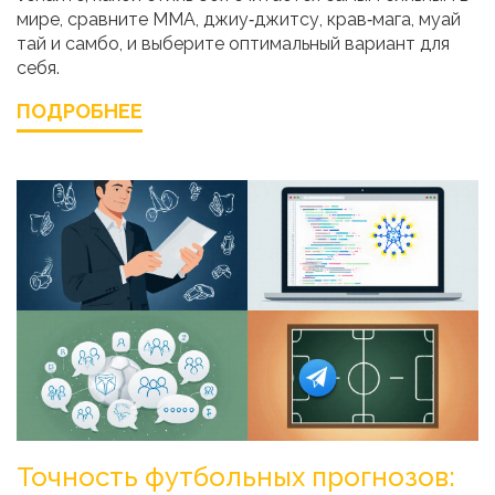
мире, сравните ММА, джиу‑джитсу, крав‑мага, муай
тай и самбо, и выберите оптимальный вариант для
себя.
ПОДРОБНЕЕ
Точность футбольных прогнозов: