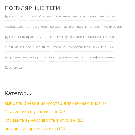
ПОПУЛЯРНЫЕ ТЕГИ
футбол
бокс
самооборона
боевые искусства
ставки на футбол
коэффициенты на футбол
дзюдо
выносливость
спорт
тренировки
футбольные прогнозы
статистика футболистов
ставки на спорт
английская премьер-лига
боевые искусства для начинающих
здоровье
единоборства
бокс для начинающих
коэффициенты
Евро-2024
Категории
выбрать боевое искусство для начинающих
(31)
Статистика футболистов
(27)
улучшить выносливость в спорте
(21)
английская премьер-лига
(20)