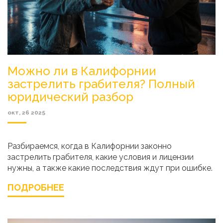
Можно ли в Калифорнии
застрелить грабителя? Полный
юридический разбор
окт, 26 2025
Разбираемся, когда в Калифорнии законно
застрелить грабителя, какие условия и лицензии
нужны, а также какие последствия ждут при ошибке.
ПОДРОБНЕЕ