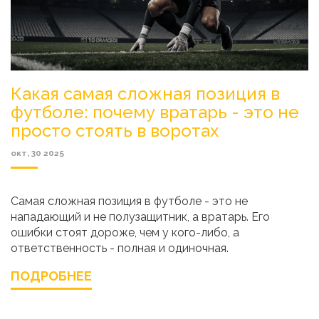
Какая самая сложная позиция в
футболе: почему вратарь - это не
просто стоять в воротах
окт, 30 2025
Самая сложная позиция в футболе - это не
нападающий и не полузащитник, а вратарь. Его
ошибки стоят дороже, чем у кого-либо, а
ответственность - полная и одиночная.
ПОДРОБНЕЕ