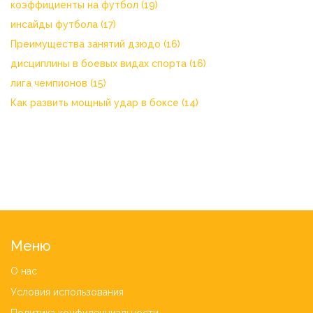
коэффициенты на футбол
(19)
инсайды футбола
(17)
Преимущества занятий дзюдо
(16)
дисциплины в боевых видах спорта
(16)
лига чемпионов
(15)
Как развить мощный удар в боксе
(14)
Меню
О нас
Условия использования
Политика конфиденциальности