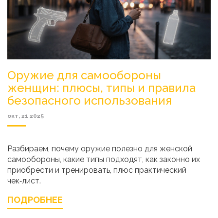
Оружие для самообороны
женщин: плюсы, типы и правила
безопасного использования
окт, 21 2025
Разбираем, почему оружие полезно для женской
самообороны, какие типы подходят, как законно их
приобрести и тренировать, плюс практический
чек‑лист.
ПОДРОБНЕЕ