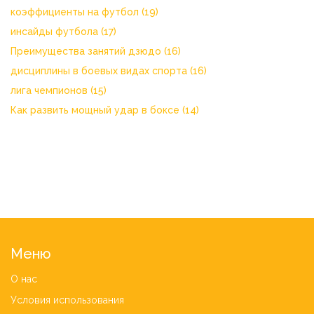
коэффициенты на футбол
(19)
инсайды футбола
(17)
Преимущества занятий дзюдо
(16)
дисциплины в боевых видах спорта
(16)
лига чемпионов
(15)
Как развить мощный удар в боксе
(14)
Меню
О нас
Условия использования