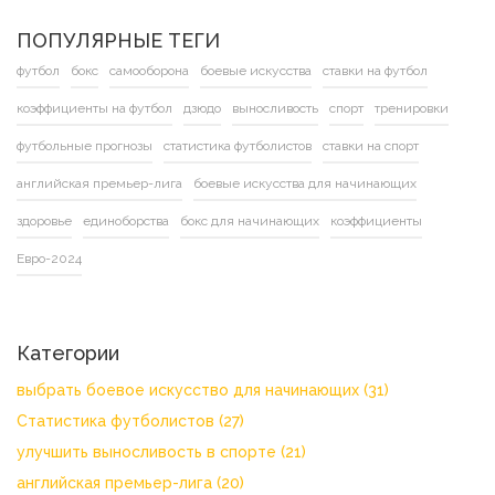
ПОПУЛЯРНЫЕ ТЕГИ
футбол
бокс
самооборона
боевые искусства
ставки на футбол
коэффициенты на футбол
дзюдо
выносливость
спорт
тренировки
футбольные прогнозы
статистика футболистов
ставки на спорт
английская премьер-лига
боевые искусства для начинающих
здоровье
единоборства
бокс для начинающих
коэффициенты
Евро-2024
Категории
выбрать боевое искусство для начинающих
(31)
Статистика футболистов
(27)
улучшить выносливость в спорте
(21)
английская премьер-лига
(20)