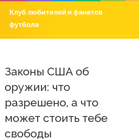
Клуб любителей и фанатов
футбола
Законы США об
оружии: что
разрешено, а что
может стоить тебе
свободы