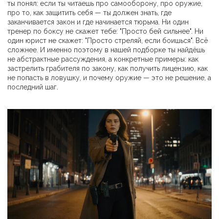
ты понял: если ты читаешь про самооборону, про оружие,
про то, как защитить себя — ты должен знать, где
заканчивается закон и где начинается тюрьма. Ни один
тренер по боксу не скажет тебе: "Просто бей сильнее". Ни
один юрист не скажет: "Просто стреляй, если боишься". Всё
сложнее. И именно поэтому в нашей подборке ты найдёшь
не абстрактные рассуждения, а конкретные примеры: как
застрелить грабителя по закону, как получить лицензию, как
не попасть в ловушку, и почему оружие — это не решение, а
последний шаг.