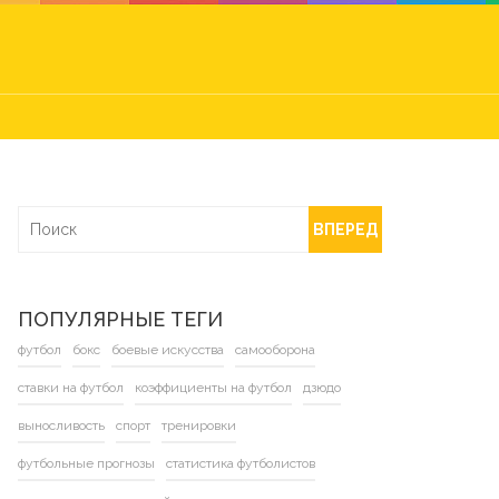
ВПЕРЕД
ПОПУЛЯРНЫЕ ТЕГИ
футбол
бокс
боевые искусства
самооборона
ставки на футбол
коэффициенты на футбол
дзюдо
выносливость
спорт
тренировки
футбольные прогнозы
статистика футболистов