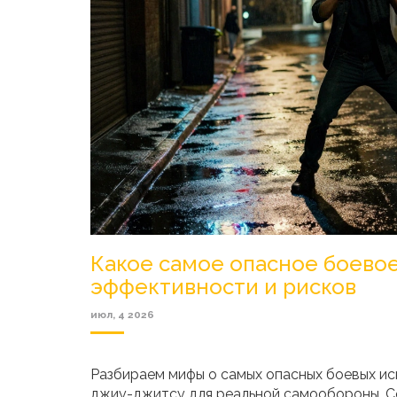
Какое самое опасное боевое
эффективности и рисков
июл, 4 2026
Разбираем мифы о самых опасных боевых ис
джиу-джитсу для реальной самообороны. Со