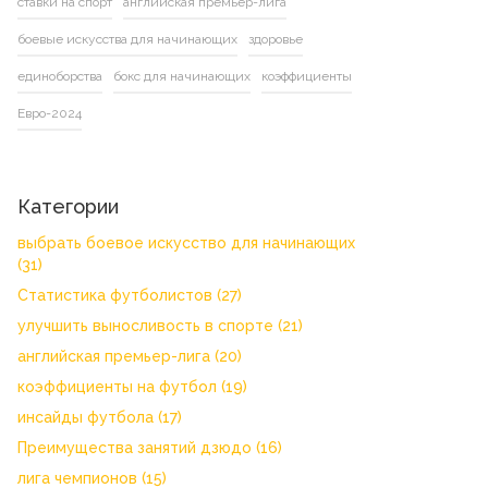
ставки на спорт
английская премьер-лига
боевые искусства для начинающих
здоровье
единоборства
бокс для начинающих
коэффициенты
Евро-2024
Категории
выбрать боевое искусство для начинающих
(31)
Статистика футболистов
(27)
улучшить выносливость в спорте
(21)
английская премьер-лига
(20)
коэффициенты на футбол
(19)
инсайды футбола
(17)
Преимущества занятий дзюдо
(16)
лига чемпионов
(15)