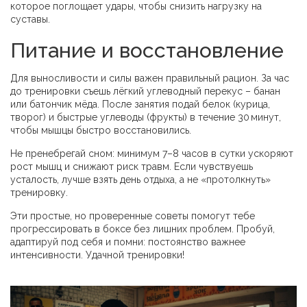
которое поглощает удары, чтобы снизить нагрузку на
суставы.
Питание и восстановление
Для выносливости и силы важен правильный рацион. За час
до тренировки съешь лёгкий углеводный перекус – банан
или батончик мёда. После занятия подай белок (курица,
творог) и быстрые углеводы (фрукты) в течение 30 минут,
чтобы мышцы быстро восстановились.
Не пренебрегай сном: минимум 7–8 часов в сутки ускоряют
рост мышц и снижают риск травм. Если чувствуешь
усталость, лучше взять день отдыха, а не «протолкнуть»
тренировку.
Эти простые, но проверенные советы помогут тебе
прогрессировать в боксе без лишних проблем. Пробуй,
адаптируй под себя и помни: постоянство важнее
интенсивности. Удачной тренировки!