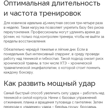
Оптимальная длительность
и частота тренировок
Для новичков идеальна 45‑минутная сессия три‑четыре раза
в неделю. Такая нагрузка позволяет укрепить базу без риска
переутомления. Профессионалы могут удлинять время до
90 мин, но только под контролем тренера, чтобы не выйти за
пределы восстановления.
Обязательно чередуй тяжелые и лёгкие дни. Если в
понедельник был интенсивный спарринг, в среду проведи
работу над техникой и гибкостью. Такой подход снизит риск
хронической травмы, в том числе ХТЭ – хронической
травматической энцефалопатии, о которой стоит помнить
каждому боксеру.
Как развить мощный удар
Самый быстрый способ увеличить силу удара – работать над
техникой и силой корпуса. Начни с базовых упражнений:
отжимания, планка и вращения туловища с гантелями. Затем
переходи к «падению» удара – берёшь грушу, бросаешь