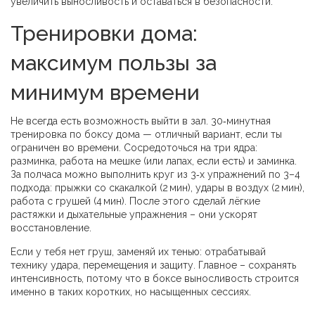
увеличить выносливость и оставаться в безопасности.
Тренировки дома:
максимум пользы за
минимум времени
Не всегда есть возможность выйти в зал. 30‑минутная
тренировка по боксу дома — отличный вариант, если ты
ограничен во времени. Сосредоточься на три ядра:
разминка, работа на мешке (или лапах, если есть) и заминка.
За полчаса можно выполнить круг из 3‑х упражнений по 3–4
подхода: прыжки со скакалкой (2 мин), удары в воздух (2 мин),
работа с грушей (4 мин). После этого сделай лёгкие
растяжки и дыхательные упражнения – они ускорят
восстановление.
Если у тебя нет груш, заменяй их тенью: отрабатывай
технику удара, перемещения и защиту. Главное – сохранять
интенсивность, потому что в боксе выносливость строится
именно в таких коротких, но насыщенных сессиях.