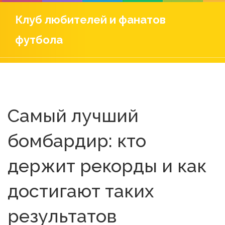
Клуб любителей и фанатов
футбола
Самый лучший
бомбардир: кто
держит рекорды и как
достигают таких
результатов