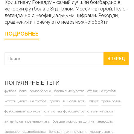
Криштиану Роналду - самый лучший бомбардир в
истории футбола с 891 голом. Месси - второй, Пеле -
легенда, но с неофициальными цифрами. Рекорды,
сравнения и почему это невозможно обойти.
ПОДРОБНЕЕ
ВПЕРЕД
ПОПУЛЯРНЫЕ ТЕГИ
футбол
бокс
самооборона
боевые искусства
ставки на футбол
коэффициенты на футбол
дзюдо
выносливость
спорт
тренировки
футбольные прогнозы
статистика футболистов
ставки на спорт
английская премьер-лига
боевые искусства для начинающих
здоровье
единоборства
бокс для начинающих
коэффициенты