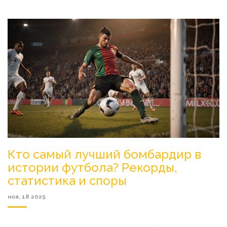
Кто самый лучший бомбардир в
истории футбола? Рекорды,
статистика и споры
ноя, 18 2025