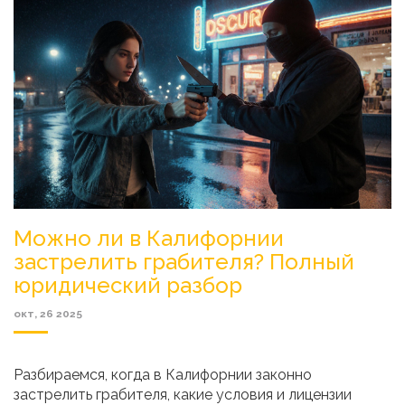
Можно ли в Калифорнии
застрелить грабителя? Полный
юридический разбор
окт, 26 2025
Разбираемся, когда в Калифорнии законно
застрелить грабителя, какие условия и лицензии