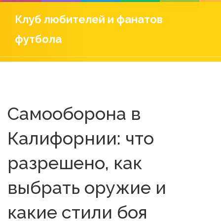
Клуб любителей и фанатов
футбола
Самооборона в
Калифорнии: что
разрешено, как
выбрать оружие и
какие стили боя