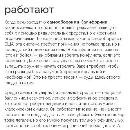
работают
Когда речь заходит о
самообороне в Калифорнии
,
законодательство штата позволяет гражданам защищать
себя с помощью ряда легальных средств, но с жесткими
ограничениями
. Также известна как
закон о самообороне в
США
, эта система требует понимания не только прав, но и
последствий применения силы.
В Калифорнии нет закона
"стой и бойся" — вы обязаны избегать конфликта, если это
возможно. Даже если вас атакуют, вы не можете просто
вытащить оружие и начать стрелять. Закон требует, чтобы
ваша реакция была разумной, пропорциональной и
необходимой. Это не просто теория — суды здесь строго
следят за этим.
Среди самых популярных и легальных средств —
перцовый
баллончик
,
незаметное, легкое и эффективное средство,
которое не требует лицензии и не считается оружием в
классическом смысле
. Он работает мгновенно, не наносит
постоянного вреда и дает вам шанс убежать.
Электрошокер
,
тоже легален, но его нужно покупать только у официальных
продавцов и с соблюдением ограничений по мощности
. А