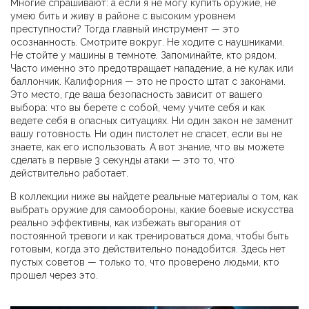
Многие спрашивают: а если я не могу купить оружие, не
умею бить и живу в районе с высоким уровнем
преступности? Тогда главный инструмент — это
осознанность. Смотрите вокруг. Не ходите с наушниками.
Не стойте у машины в темноте. Запоминайте, кто рядом.
Часто именно это предотвращает нападение, а не кулак или
баллончик. Калифорния — это не просто штат с законами.
Это место, где ваша безопасность зависит от вашего
выбора: что вы берете с собой, чему учите себя и как
ведете себя в опасных ситуациях. Ни один закон не заменит
вашу готовность. Ни один пистолет не спасет, если вы не
знаете, как его использовать. А вот знание, что вы можете
сделать в первые 3 секунды атаки — это то, что
действительно работает.
В коллекции ниже вы найдете реальные материалы о том, как
выбрать оружие для самообороны, какие боевые искусства
реально эффективны, как избежать выгорания от
постоянной тревоги и как тренироваться дома, чтобы быть
готовым, когда это действительно понадобится. Здесь нет
пустых советов — только то, что проверено людьми, кто
прошел через это.