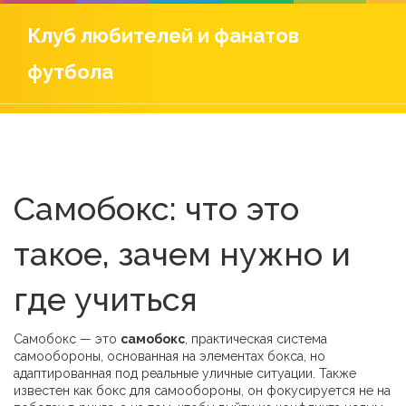
Клуб любителей и фанатов
футбола
Самобокс: что это
такое, зачем нужно и
где учиться
Самобокс — это
самобокс
,
практическая система
самообороны, основанная на элементах бокса, но
адаптированная под реальные уличные ситуации
. Также
известен как
бокс для самообороны
, он фокусируется не на