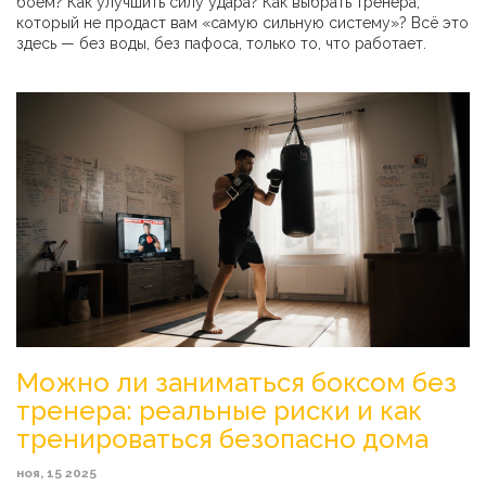
боем? Как улучшить силу удара? Как выбрать тренера,
который не продаст вам «самую сильную систему»? Всё это
здесь — без воды, без пафоса, только то, что работает.
Можно ли заниматься боксом без
тренера: реальные риски и как
тренироваться безопасно дома
ноя, 15 2025