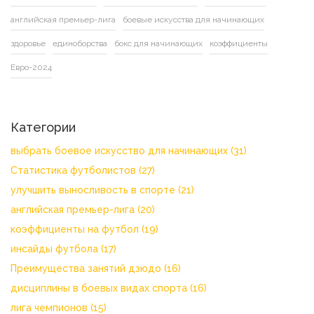
английская премьер-лига
боевые искусства для начинающих
здоровье
единоборства
бокс для начинающих
коэффициенты
Евро-2024
Категории
выбрать боевое искусство для начинающих
(31)
Статистика футболистов
(27)
улучшить выносливость в спорте
(21)
английская премьер-лига
(20)
коэффициенты на футбол
(19)
инсайды футбола
(17)
Преимущества занятий дзюдо
(16)
дисциплины в боевых видах спорта
(16)
лига чемпионов
(15)