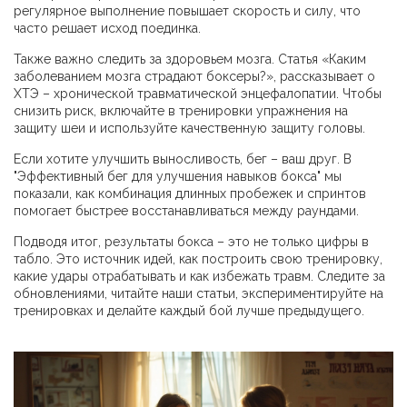
регулярное выполнение повышает скорость и силу, что
часто решает исход поединка.
Также важно следить за здоровьем мозга. Статья «Каким
заболеванием мозга страдают боксеры?», рассказывает о
ХТЭ – хронической травматической энцефалопатии. Чтобы
снизить риск, включайте в тренировки упражнения на
защиту шеи и используйте качественную защиту головы.
Если хотите улучшить выносливость, бег – ваш друг. В
"Эффективный бег для улучшения навыков бокса" мы
показали, как комбинация длинных пробежек и спринтов
помогает быстрее восстанавливаться между раундами.
Подводя итог, результаты бокса – это не только цифры в
табло. Это источник идей, как построить свою тренировку,
какие удары отрабатывать и как избежать травм. Следите за
обновлениями, читайте наши статьи, экспериментируйте на
тренировках и делайте каждый бой лучше предыдущего.