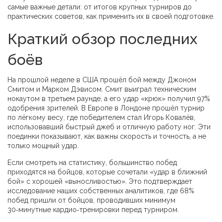
самые важные детали: от итогов крупных турниров до
практических советов, как применить их в своей подготовке.
Краткий обзор последних
боёв
На прошлой неделе в США прошёл бой между Джоном
Смитом и Марком Дэвисом. Смит выиграл техническим
нокаутом в третьем раунде, а его удар «крюк» получил 97%
одобрения зрителей. В Европе в Лондоне прошёл турнир
по лёгкому весу, где победителем стал Игорь Ковалёв,
использовавший быстрый джеб и отличную работу ног. Эти
поединки показывают, как важны скорость и точность, а не
только мощный удар.
Если смотреть на статистику, большинство побед
приходятся на бойцов, которые сочетали «удар в ближний
бой» с хорошей «выносливостью». Это подтверждает
исследование наших собственных аналитиков, где 68%
побед пришли от бойцов, проводивших минимум
30‑минутные кардио‑тренировки перед турниром.