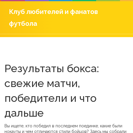
Клуб любителей и фанатов
футбола
Результаты бокса:
свежие матчи,
победители и что
дальше
Вы ищете, кто победил в последнем поединке, какие были
нокауты и чем отличаются стили бойцов? Здесь мы собрали