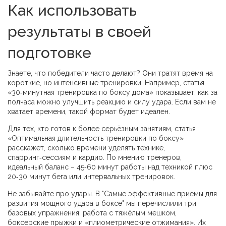
Как использовать
результаты в своей
подготовке
Знаете, что победители часто делают? Они тратят время на
короткие, но интенсивные тренировки. Например, статья
«30‑минутная тренировка по боксу дома» показывает, как за
полчаса можно улучшить реакцию и силу удара. Если вам не
хватает времени, такой формат будет идеален.
Для тех, кто готов к более серьёзным занятиям, статья
«Оптимальная длительность тренировки по боксу»
расскажет, сколько времени уделять технике,
спарринг‑сессиям и кардио. По мнению тренеров,
идеальный баланс – 45‑60 минут работы над техникой плюс
20‑30 минут бега или интервальных тренировок.
Не забывайте про удары. В "Самые эффективные приемы для
развития мощного удара в боксе" мы перечислили три
базовых упражнения: работа с тяжёлым мешком,
боксерские прыжки и «плиометрические отжимания». Их