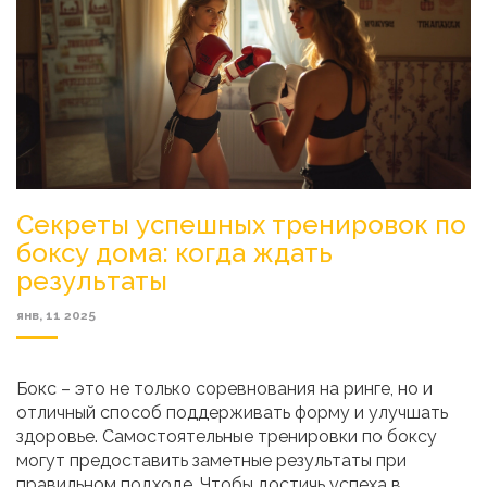
Секреты успешных тренировок по
боксу дома: когда ждать
результаты
янв, 11 2025
Бокс – это не только соревнования на ринге, но и
отличный способ поддерживать форму и улучшать
здоровье. Самостоятельные тренировки по боксу
могут предоставить заметные результаты при
правильном подходе. Чтобы достичь успеха в