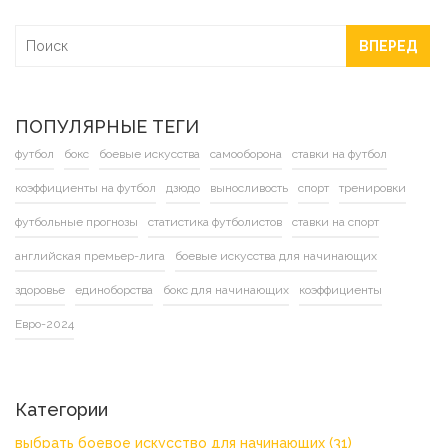
ВПЕРЕД
ПОПУЛЯРНЫЕ ТЕГИ
футбол
бокс
боевые искусства
самооборона
ставки на футбол
коэффициенты на футбол
дзюдо
выносливость
спорт
тренировки
футбольные прогнозы
статистика футболистов
ставки на спорт
английская премьер-лига
боевые искусства для начинающих
здоровье
единоборства
бокс для начинающих
коэффициенты
Евро-2024
Категории
выбрать боевое искусство для начинающих
(31)