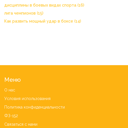
дисциплины в боевых видах спорта
(16)
лига чемпионов
(15)
Как развить мощный удар в боксе
(14)
Меню
О нас
Условия использования
Политика конфиденциальности
ФЗ-152
Связаться с нами