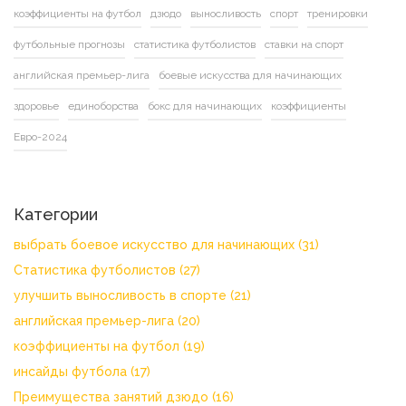
коэффициенты на футбол
дзюдо
выносливость
спорт
тренировки
футбольные прогнозы
статистика футболистов
ставки на спорт
английская премьер-лига
боевые искусства для начинающих
здоровье
единоборства
бокс для начинающих
коэффициенты
Евро-2024
Категории
выбрать боевое искусство для начинающих
(31)
Статистика футболистов
(27)
улучшить выносливость в спорте
(21)
английская премьер-лига
(20)
коэффициенты на футбол
(19)
инсайды футбола
(17)
Преимущества занятий дзюдо
(16)