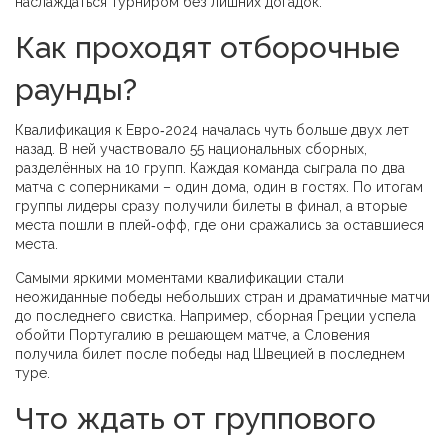
наслаждаться турниром без лишних догадок.
Как проходят отборочные
раунды?
Квалификация к Евро‑2024 началась чуть больше двух лет
назад. В ней участвовало 55 национальных сборных,
разделённых на 10 групп. Каждая команда сыграла по два
матча с соперниками – один дома, один в гостях. По итогам
группы лидеры сразу получили билеты в финал, а вторые
места пошли в плей‑офф, где они сражались за оставшиеся
места.
Самыми яркими моментами квалификации стали
неожиданные победы небольших стран и драматичные матчи
до последнего свистка. Например, сборная Греции успела
обойти Португалию в решающем матче, а Словения
получила билет после победы над Швецией в последнем
туре.
Что ждать от группового