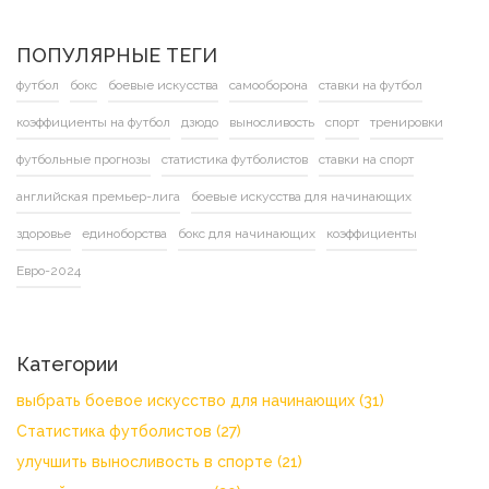
ПОПУЛЯРНЫЕ ТЕГИ
футбол
бокс
боевые искусства
самооборона
ставки на футбол
коэффициенты на футбол
дзюдо
выносливость
спорт
тренировки
футбольные прогнозы
статистика футболистов
ставки на спорт
английская премьер-лига
боевые искусства для начинающих
здоровье
единоборства
бокс для начинающих
коэффициенты
Евро-2024
Категории
выбрать боевое искусство для начинающих
(31)
Статистика футболистов
(27)
улучшить выносливость в спорте
(21)