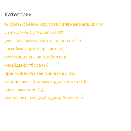
Категории
выбрать боевое искусство для начинающих
(31)
Статистика футболистов
(27)
улучшить выносливость в спорте
(21)
английская премьер-лига
(20)
коэффициенты на футбол
(19)
инсайды футбола
(17)
Преимущества занятий дзюдо
(16)
дисциплины в боевых видах спорта
(16)
лига чемпионов
(15)
Как развить мощный удар в боксе
(14)