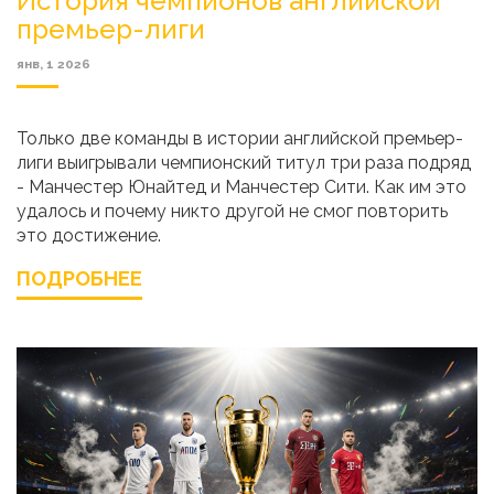
История чемпионов английской
премьер-лиги
янв, 1 2026
Только две команды в истории английской премьер-
лиги выигрывали чемпионский титул три раза подряд
- Манчестер Юнайтед и Манчестер Сити. Как им это
удалось и почему никто другой не смог повторить
это достижение.
ПОДРОБНЕЕ