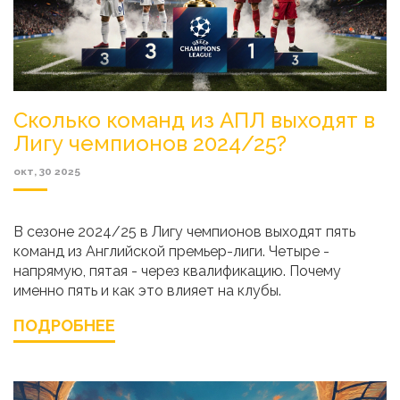
Сколько команд из АПЛ выходят в
Лигу чемпионов 2024/25?
окт, 30 2025
В сезоне 2024/25 в Лигу чемпионов выходят пять
команд из Английской премьер-лиги. Четыре -
напрямую, пятая - через квалификацию. Почему
именно пять и как это влияет на клубы.
ПОДРОБНЕЕ