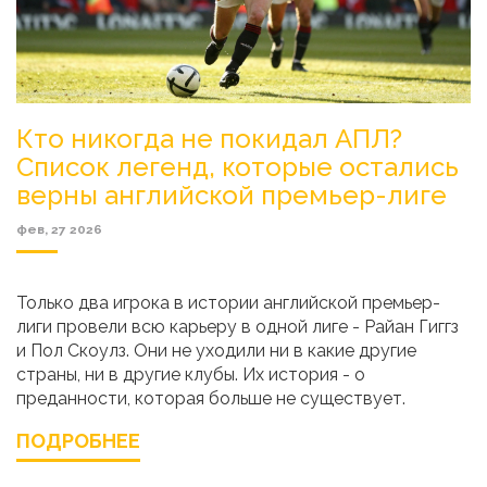
Кто никогда не покидал АПЛ?
Список легенд, которые остались
верны английской премьер-лиге
фев, 27 2026
Только два игрока в истории английской премьер-
лиги провели всю карьеру в одной лиге - Райан Гиггз
и Пол Скоулз. Они не уходили ни в какие другие
страны, ни в другие клубы. Их история - о
преданности, которая больше не существует.
ПОДРОБНЕЕ