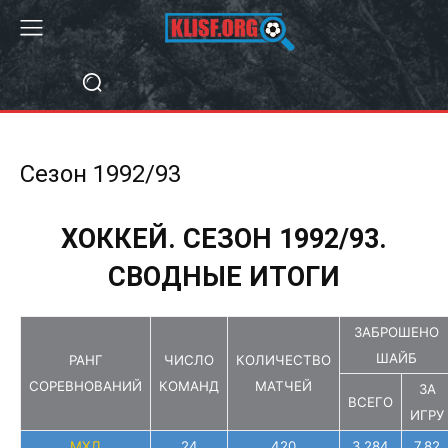
Сезон 1992/93
ХОККЕЙ. СЕЗОН 1992/93.
СВОДНЫЕ ИТОГИ
ЗАБРОШЕНО
ШАЙБ
РАНГ
ЧИСЛО
КОЛИЧЕСТВО
СОРЕВНОВАНИЙ
КОМАНД
МАТЧЕЙ
ЗА
ВСЕГО
ИГРУ
МХЛ
24
420
3 284
7,82