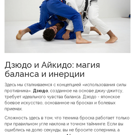
Дзюдо и Айкидо: магия
баланса и инерции
Здесь мы сталкиваемся с концепцией «использования силы
противника».
Дзюдо
, созданное на основе джиу-джитсу,
требует идеального чувства баланса.
Дзюдо - японское
боевое искусство, основанное на бросках и болевых
приемах
.
Сложность здесь в том, что техника броска работает только
при правильном угле наклона и точном тайминге. Если вы
ошиблись на долю секунды, вы не бросите соперника, а