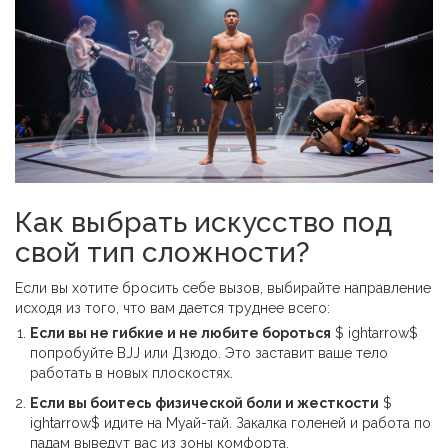
Как выбрать искусство под
свой тип сложности?
Если вы хотите бросить себе вызов, выбирайте направление
исходя из того, что вам дается труднее всего:
Если вы не гибкие и не любите бороться
$ ightarrow$
попробуйте BJJ или Дзюдо. Это заставит ваше тело
работать в новых плоскостях.
Если вы боитесь физической боли и жесткости
$
ightarrow$ идите на Муай-тай. Закалка голеней и работа по
падам выведут вас из зоны комфорта.