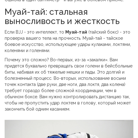
Муай-тай: стальная
выносливость и жесткость
Если BJJ - это интеллект, то
Муай-тай
(тайский бокс) - это
проверка вашего тела на прочность.
Муай-тай - тайское
боевое искусство, использующее удары кулаками, локтями,
коленями и голенями
.
Почему это сложно? Во-первых, из-за «закалки». Вам
придется буквально превращать свои голени в бейсбольные
биты, набивая их об тяжелые мешки и пады. Это долгий и
болезненный процесс. Во-вторых, использование восьми
точек контакта (две руки, две ноги, два локтя, два колена)
требует гораздо более сложной координации, чем в
обычном боксе. Вам нужно контролировать дистанцию так,
чтобы не пропустить удар локтем в голову, который может
закончить бой одним касанием.