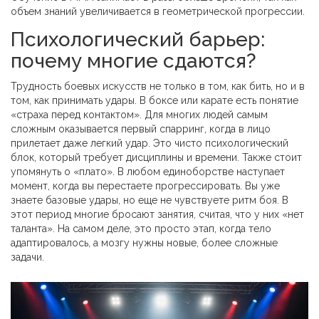
объем знаний увеличивается в геометрической прогрессии.
Психологический барьер:
почему многие сдаются?
Трудность боевых искусств не только в том, как бить, но и в
том, как принимать удары. В боксе или карате есть понятие
«страха перед контактом». Для многих людей самым
сложным оказывается первый спарринг, когда в лицо
прилетает даже легкий удар. Это чисто психологический
блок, который требует дисциплины и времени. Также стоит
упомянуть о «плато». В любом единоборстве наступает
момент, когда вы перестаете прогрессировать. Вы уже
знаете базовые удары, но еще не чувствуете ритм боя. В
этот период многие бросают занятия, считая, что у них «нет
таланта». На самом деле, это просто этап, когда тело
адаптировалось, а мозгу нужны новые, более сложные
задачи.