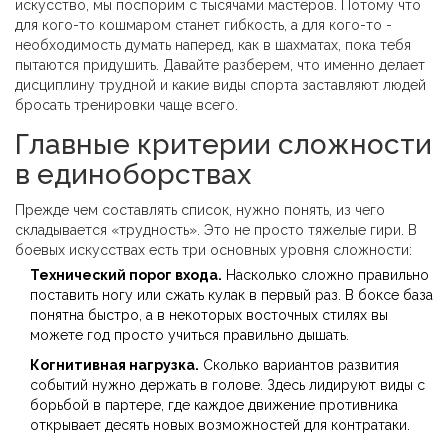
искусство, мы поспорим с тысячами мастеров. Потому что
для кого-то кошмаром станет гибкость, а для кого-то -
необходимость думать наперед, как в шахматах, пока тебя
пытаются придушить. Давайте разберем, что именно делает
дисциплину трудной и какие виды спорта заставляют людей
бросать тренировки чаще всего.
Главные критерии сложности
в единоборствах
Прежде чем составлять список, нужно понять, из чего
складывается «трудность». Это не просто тяжелые гири. В
боевых искусствах есть три основных уровня сложности:
Технический порог входа.
Насколько сложно правильно
поставить ногу или сжать кулак в первый раз. В боксе база
понятна быстро, а в некоторых восточных стилях вы
можете год просто учиться правильно дышать.
Когнитивная нагрузка.
Сколько вариантов развития
событий нужно держать в голове. Здесь лидируют виды с
борьбой в партере, где каждое движение противника
открывает десять новых возможностей для контратаки.