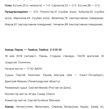
Голы:
Кутьин,25 (с пенальти) — 1-0. Саркисов,32 — 2-0. Кутьин,58 — 3-0.
Предупреждения
— 3/3: Полуяхтов,41 (грубая игра). Хубулов,50 (грубая
игра). Маркелов,60 (грубая игра). Филиппов,78 (неспортивное поведение).
Жиров,81 (неспортивное поведение). Чичерин,88 (неспортивное поведение).
Амкар, Пермь — Тамбов, Тамбов 2-0 (0-0)
18 мая 2018 (четверг). Пермь. Стадион «Звезда». 13478 зрителей. 20
градусов. Солнечно.
Начало матча — 17:30 (МСК).
Судьи: Сергей Лапочкин. Рашид Абусуев (оба — Санкт-Петербург),
Дмитрий Жвакин (Ленинградская область).
Резервный судья: Сергей Иванов (Ростов-на-Дону).
Инспектор матча: Игорь Синер (Омск).
Комиссар матча: Сергей Куликов (Москва).
Амкар:
Нигматуллин, Милькович, Сиваков, Белоруков, Идову, Занев (к),