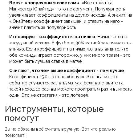
Верят «популярным советам»
. «Все ставят на
Манчестер Юнайтед» - это не аргумент. Популярность
увеличивает коэффициенты на других исходы. А значит, на
«Юнайтед» коэффициент завышен, и ставить на него -
значит платить за популярность.
Игнорируют коэффициенты на ничью
. Ничья - это не
«неудачный исход». В футболе 30% матчей заканчиваются
вничью. Если коэффициент на ничью 4.0, а вы видите, что
обе команды играют осторожно, у них много травм - это
может быть лучшая ставка в матче.
Считают, что чем выше коэффициент - тем лучше
.
Коэффициент 15.0 - это не «бонус». Это значит, что
событие случается раз в 15 матчах. Если вы ставите на
такой исход 10 раз, вы можете проиграть 9 раз и выиграть
один. Это не стратегия - это лотерея.
Инструменты, которые
помогут
Вы не обязаны всё считать вручную. Вот что реально
помогает: