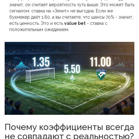
значит, он считает вероятность чуть выше. Это может быть
сигналом: ставка на «Зенит» не выгодна. Если же
букмекер даёт 1.60, а вы считаете, что шансы 70% - значит,
есть ценность. Это и есть
value bet
- ставка с
положительным ожиданием.
Почему коэффициенты всегда
не совпадают с реальностью?