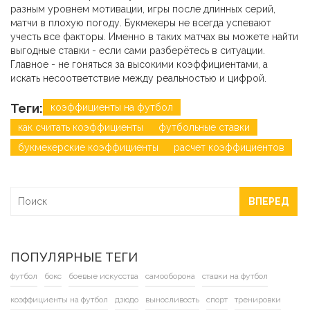
разным уровнем мотивации, игры после длинных серий,
матчи в плохую погоду. Букмекеры не всегда успевают
учесть все факторы. Именно в таких матчах вы можете найти
выгодные ставки - если сами разберётесь в ситуации.
Главное - не гоняться за высокими коэффициентами, а
искать несоответствие между реальностью и цифрой.
Теги:
коэффициенты на футбол
как считать коэффициенты
футбольные ставки
букмекерские коэффициенты
расчет коэффициентов
ВПЕРЕД
ПОПУЛЯРНЫЕ ТЕГИ
футбол
бокс
боевые искусства
самооборона
ставки на футбол
коэффициенты на футбол
дзюдо
выносливость
спорт
тренировки