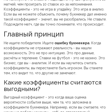
матчей, чем проиграть 10 ставок из-за непонимания.
Коэффициенты - это не игра в угадайку. Это игра в анализ.
Если вы не можете объяснить, почему букмекер дал именно
такой коэффициент - значит, вы не разобрались. Не ставьте.
Подождите матч, где вы точно понимаете, что происходит.
Главный принцип
Не ищите победителя. Ищите
ошибку букмекера
. Когда
коэффициенты не отражают реальность - вы нашли
возможность. Это не про интуицию. Это про данные,
расчёты и терпение. Ставки на футбол - это не казино. Это
бизнес, где вы - аналитик. И если вы научитесь считать
коэффициенты, вы перестанете быть игроком. Вы станете
тем, кто видит то, что другие не замечают.
Какие коэффициенты считаются
выгодными?
Выгодный коэффициент - это когда ваша оценка
вероятности события выше, чем та, что заложена в
коэффициенте букмекера. Например, если вы считаете, что