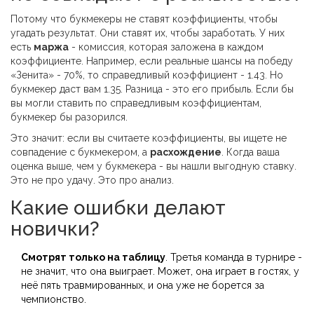
Потому что букмекеры не ставят коэффициенты, чтобы
угадать результат. Они ставят их, чтобы заработать. У них
есть
маржа
- комиссия, которая заложена в каждом
коэффициенте. Например, если реальные шансы на победу
«Зенита» - 70%, то справедливый коэффициент - 1.43. Но
букмекер даст вам 1.35. Разница - это его прибыль. Если бы
вы могли ставить по справедливым коэффициентам,
букмекер бы разорился.
Это значит: если вы считаете коэффициенты, вы ищете не
совпадение с букмекером, а
расхождение
. Когда ваша
оценка выше, чем у букмекера - вы нашли выгодную ставку.
Это не про удачу. Это про анализ.
Какие ошибки делают
новички?
Смотрят только на таблицу
. Третья команда в турнире -
не значит, что она выиграет. Может, она играет в гостях, у
неё пять травмированных, и она уже не борется за
чемпионство.