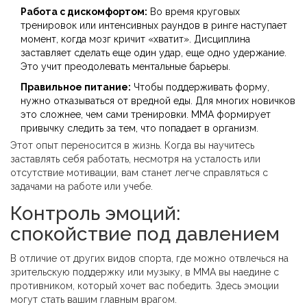
Работа с дискомфортом:
Во время круговых
тренировок или интенсивных раундов в ринге наступает
момент, когда мозг кричит «хватит». Дисциплина
заставляет сделать еще один удар, еще одно удержание.
Это учит преодолевать ментальные барьеры.
Правильное питание:
Чтобы поддерживать форму,
нужно отказываться от вредной еды. Для многих новичков
это сложнее, чем сами тренировки. ММА формирует
привычку следить за тем, что попадает в организм.
Этот опыт переносится в жизнь. Когда вы научитесь
заставлять себя работать, несмотря на усталость или
отсутствие мотивации, вам станет легче справляться с
задачами на работе или учебе.
Контроль эмоций:
спокойствие под давлением
В отличие от других видов спорта, где можно отвлечься на
зрительскую поддержку или музыку, в ММА вы наедине с
противником, который хочет вас победить. Здесь эмоции
могут стать вашим главным врагом.