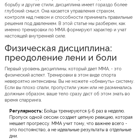
борьбу и другие стили, дисциплина имеет гораздо более
глубокий смысл. Она касается управления страхом,
контроля над гневом и способности принимать правильные
решения под давлением. В этой статье мы разберем, как
именно тренировки по ММА формируют характер и учат
настоящей внутренней силе.
Физическая дисциплина:
преодоление лени и боли
Первый уровень дисциплины, который дает ММА, - это
физический аспект. Тренировки в этом виде спорта
невероятно интенсивны. Вы не можете «обмануть» систему.
Если вы плохо спали, пропустили ужин или не разминались
должным образом, ваше тело сразу даст об этом знать во
время спарринга.
Регулярность:
Бойцы тренируются 5-6 раз в неделю.
Пропуск одной сессии создает цепную реакцию, которая
мешает прогрессу. ММА учит тому, что важнее всего -
это постоянство, а не идеальные результаты в отдельные
дни.