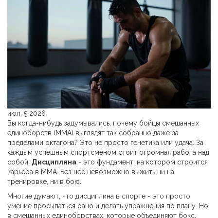
июл, 5 2026
Вы когда-нибудь задумывались, почему бойцы смешанных
единоборств (ММА) выглядят так собранно даже за
пределами октагона? Это не просто генетика или удача. За
каждым успешным спортсменом стоит огромная работа над
собой.
Дисциплина
- это фундамент, на котором строится
карьера в ММА. Без неё невозможно выжить ни на
тренировке, ни в бою.
Многие думают, что дисциплина в спорте - это просто
умение просыпаться рано и делать упражнения по плану. Но
в
смешанных единоборствах
, которые объединяют бокс,