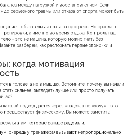
сбаланса между нагрузкой и восстановлением.
Если
л» до серьезного травмы или отказа от спорта может быть
ощение - обязательная плата за прогресс. Но правда в
 тренировки, а именно во время отдыха. Контроль над
 тело - это не машина, которую можно гнать без
Давайте разберем, как распознать первые звоночки и
ы: когда мотивация
ость
ся в голове, а не в мышцах. Вспомните, почему вы начали
стать сильнее, выглядеть лучше или просто получать
ейчас?
и каждый подход дается через «надо», а не «хочу» - это
то предшествует физическому. Вы можете заметить:
результатам, которые раньше радовали.
шум, очередь у тренажера) вызывают непропорционально