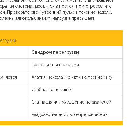
ервная система находится в постоянном стрессе, что
й. Проверьте свой утренний пульс в течение недели.
лезнь, алкоголь), значит, нагрузка превышает
егрузки
Синдром перегрузки
Сохраняется неделями
раняется
Апатия, нежелание идти на тренировку
Стабильно повышен
Стагнация или ухудшение показателей
Раздражительность, депрессивность