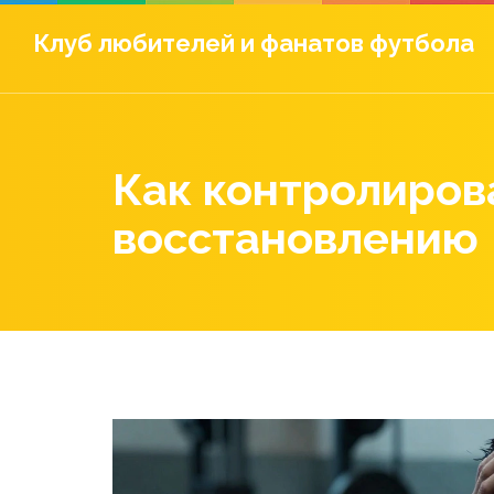
Клуб любителей и фанатов футбола
Как контролирова
восстановлению