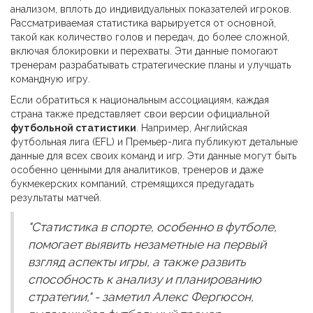
анализом, вплоть до индивидуальных показателей игроков.
Рассматриваемая статистика варьируется от основной,
такой как количество голов и передач, до более сложной,
включая блокировки и перехваты. Эти данные помогают
тренерам разрабатывать стратегические планы и улучшать
командную игру.
Если обратиться к национальным ассоциациям, каждая
страна также представляет свои версии официальной
футбольной статистики
. Например, Английская
футбольная лига (EFL) и Премьер-лига публикуют детальные
данные для всех своих команд и игр. Эти данные могут быть
особенно ценными для аналитиков, тренеров и даже
букмекерских компаний, стремящихся предугадать
результаты матчей.
"Статистика в спорте, особенно в футболе,
помогает выявить незаметные на первый
взгляд аспекты игры, а также развить
способность к анализу и планированию
стратегии," - заметил Алекс Фергюсон,