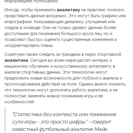
информацией полноценно.
Иногда, чтобы применить
аналитику
на практике, полезно
представить данные визуально. Это могут быть графики или
инфографики, показывающие динамику улучшений или
спадов в команде. Они не только делают данные более
доступными для понимания большого круга лиц, но и
позволяют быстро оценить существенные изменения и
скорректировать планы.
Советуем также следить за трендами в мире спортивной
аналитики
. Сегодня во всем мире растет интерес к
машинному обучению и искусственному интеллекту в
анализе спортивных данных. Эти технологии могут
предложить новые возможности для глубокого анализа и
прогнозирования действий на поле. Однако важно помнить,
что технологии могут дополнять работу аналитика, а не
полностью заменять живое понимание игры и ее
особенностей.
"Статистика без контекста или понимания
сути игры - это просто цифры," - говорит
известный футбольный аналитик Майк