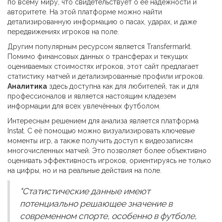
по всему миру, что свидетельствует о её надёжности и
авторитете. На этой платформе можно найти
детализированную информацию о пасах, ударах, и даже
передвижениях игроков на поле.
Другим популярным ресурсом является Transfermarkt.
Помимо финансовых данных о трансферах и текущих
оцениваемых стоимостях игроков, этот сайт предлагает
статистику матчей и детализированные профили игроков.
Аналитика
здесь доступна как для любителей, так и для
профессионалов и является настоящим кладезем
информации для всех увлечённых футболом.
Интересным решением для анализа является платформа
Instat. С её помощью можно визуализировать ключевые
моменты игр, а также получить доступ к видеозаписям
многочисленных матчей. Это позволяет более объективно
оценивать эффективность игроков, ориентируясь не только
на цифры, но и на реальные действия на поле.
"Статистические данные имеют
потенциально решающее значение в
современном спорте, особенно в футболе,