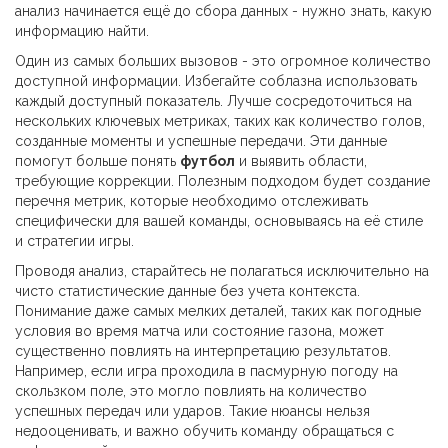
анализ начинается ещё до сбора данных - нужно знать, какую
информацию найти.
Один из самых больших вызовов - это огромное количество
доступной информации. Избегайте соблазна использовать
каждый доступный показатель. Лучше сосредоточиться на
нескольких ключевых метриках, таких как количество голов,
созданные моменты и успешные передачи. Эти данные
помогут больше понять
футбол
и выявить области,
требующие коррекции. Полезным подходом будет создание
перечня метрик, которые необходимо отслеживать
специфически для вашей команды, основываясь на её стиле
и стратегии игры.
Проводя анализ, старайтесь не полагаться исключительно на
чисто статистические данные без учета контекста.
Понимание даже самых мелких деталей, таких как погодные
условия во время матча или состояние газона, может
существенно повлиять на интерпретацию результатов.
Например, если игра проходила в пасмурную погоду на
скользком поле, это могло повлиять на количество
успешных передач или ударов. Такие нюансы нельзя
недооценивать, и важно обучить команду обращаться с