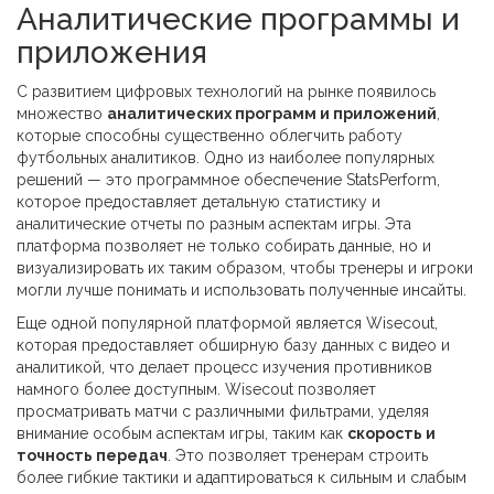
Аналитические программы и
приложения
С развитием цифровых технологий на рынке появилось
множество
аналитических программ и приложений
,
которые способны существенно облегчить работу
футбольных аналитиков. Одно из наиболее популярных
решений — это программное обеспечение StatsPerform,
которое предоставляет детальную статистику и
аналитические отчеты по разным аспектам игры. Эта
платформа позволяет не только собирать данные, но и
визуализировать их таким образом, чтобы тренеры и игроки
могли лучше понимать и использовать полученные инсайты.
Еще одной популярной платформой является Wisecout,
которая предоставляет обширную базу данных с видео и
аналитикой, что делает процесс изучения противников
намного более доступным. Wisecout позволяет
просматривать матчи с различными фильтрами, уделяя
внимание особым аспектам игры, таким как
скорость и
точность передач
. Это позволяет тренерам строить
более гибкие тактики и адаптироваться к сильным и слабым