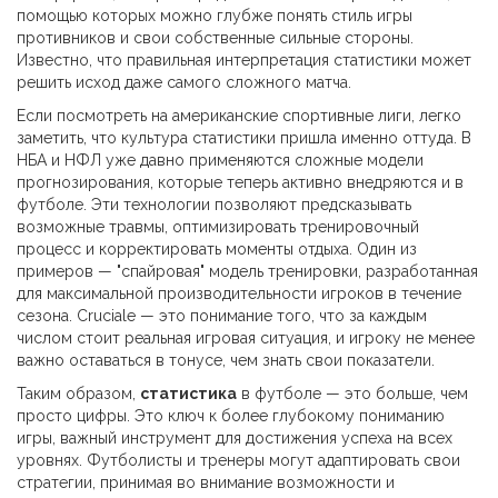
помощью которых можно глубже понять стиль игры
противников и свои собственные сильные стороны.
Известно, что правильная интерпретация статистики может
решить исход даже самого сложного матча.
Если посмотреть на американские спортивные лиги, легко
заметить, что культура статистики пришла именно оттуда. В
НБА и НФЛ уже давно применяются сложные модели
прогнозирования, которые теперь активно внедряются и в
футболе. Эти технологии позволяют предсказывать
возможные травмы, оптимизировать тренировочный
процесс и корректировать моменты отдыха. Один из
примеров — "спайровая" модель тренировки, разработанная
для максимальной производительности игроков в течение
сезона. Cruciale — это понимание того, что за каждым
числом стоит реальная игровая ситуация, и игроку не менее
важно оставаться в тонусе, чем знать свои показатели.
Таким образом,
статистика
в футболе — это больше, чем
просто цифры. Это ключ к более глубокому пониманию
игры, важный инструмент для достижения успеха на всех
уровнях. Футболисты и тренеры могут адаптировать свои
стратегии, принимая во внимание возможности и