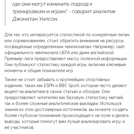
где они могут изменить подход к
тренировкам и играм", - говорит аналитик
Джонатан Уилсон.
Для тех, кто интересуется статистикой по конкретным лигам
или соревнованиям, стоит обратить внимание на ресурсы,
посвящённые определённым чемпионатам. Например, сайт
официального чемпионата UEFA или даже английской
Премьер-лиги предоставляют массу полезной информации.
Они публикуют статистику каждой игры, включая ключевые
моменты и общие показатели игр.
Также не стоит забывать о крупнейших спортивных
изданиях, таких как ESPN и BBC Sport, которые часто делают
акцент на аналитике в своих статьях и обзорах. Они
предоставляют читателям как базовую статистику матчей,
так и более сложные аналитические выкладки. Используя
знания из этих достоверных источников, вы можете создать
более глубокое понимание происходящего на поле и делать
выводы, которые помогут вам лучше анализировать игру и
её участников.