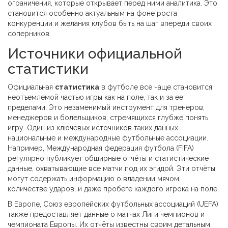
ограничения, которые открывает перед ними аналитика. Это
становится особенно актуальным на фоне роста
конкуренции и желания клубов быть на шаг впереди своих
соперников.
Источники официальной
статистики
Официальная
статистика
в футболе всё чаще становится
неотъемлемой частью игры как на поле, так и за ее
пределами. Это незаменимый инструмент для тренеров,
менеджеров и болельщиков, стремящихся глубже понять
игру. Один из ключевых источников таких данных -
национальные и международные футбольные ассоциации.
Например, Международная федерация футбола (FIFA)
регулярно публикует обширные отчёты и статистические
данные, охватывающие все матчи под их эгидой. Эти отчёты
могут содержать информацию о владении мячом,
количестве ударов, и даже пробеге каждого игрока на поле.
В Европе, Союз европейских футбольных ассоциаций (UEFA)
также предоставляет данные о матчах Лиги чемпионов и
чемпионата Европы. Их отчёты известны своим детальным