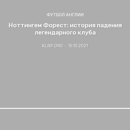
ФУТБОЛ АНГЛИИ
Ноттингем Форест: история падения
легендарного клуба
KLISF.ORG
-
15.10.2021