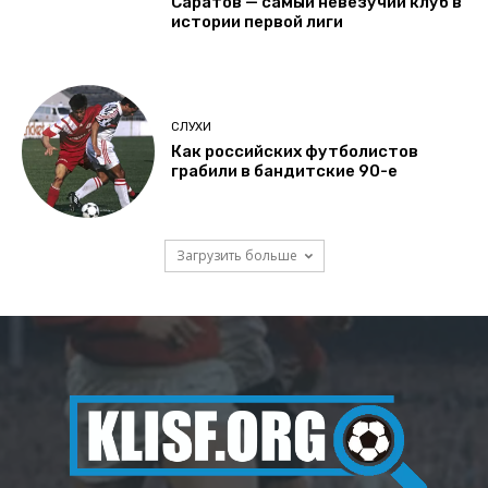
Саратов — самый невезучий клуб в
истории первой лиги
СЛУХИ
Как российских футболистов
грабили в бандитские 90-е
Загрузить больше