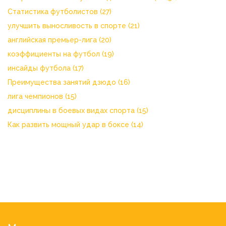
Статистика футболистов
(27)
улучшить выносливость в спорте
(21)
английская премьер-лига
(20)
коэффициенты на футбол
(19)
инсайды футбола
(17)
Преимущества занятий дзюдо
(16)
лига чемпионов
(15)
дисциплины в боевых видах спорта
(15)
Как развить мощный удар в боксе
(14)