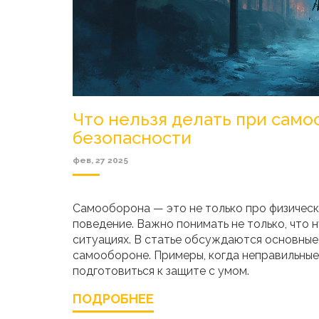
Что нельзя делать при само
безопасности
фев, 27 2025
Самооборона — это не только про физическ
поведение. Важно понимать не только, что н
ситуациях. В статье обсуждаются основные
самообороне. Примеры, когда неправильные 
подготовиться к защите с умом.
ПОДРОБНЕЕ