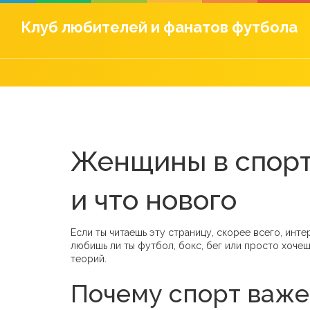
Клуб любителей и фанатов футбола
Женщины в спорте
и что нового
Если ты читаешь эту страницу, скорее всего, инт
любишь ли ты футбол, бокс, бег или просто хоче
теорий.
Почему спорт важ