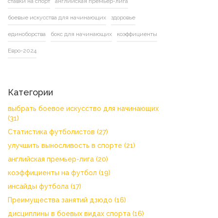
ставки на спорт
английская премьер-лига
боевые искусства для начинающих
здоровье
единоборства
бокс для начинающих
коэффициенты
Евро-2024
Категории
выбрать боевое искусство для начинающих
(31)
Статистика футболистов
(27)
улучшить выносливость в спорте
(21)
английская премьер-лига
(20)
коэффициенты на футбол
(19)
инсайды футбола
(17)
Преимущества занятий дзюдо
(16)
дисциплины в боевых видах спорта
(16)