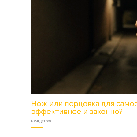
Нож или перцовка для само
эффективнее и законно?
июл, 3 2026