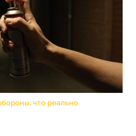
обороны: что реально