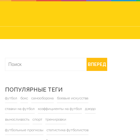
ВПЕРЕД
ПОПУЛЯРНЫЕ ТЕГИ
футбол
бокс
самооборона
боевые искусства
ставки на футбол
коэффициенты на футбол
дзюдо
выносливость
спорт
тренировки
футбольные прогнозы
статистика футболистов