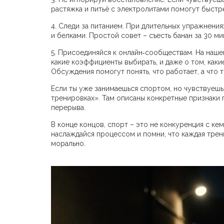
растяжка и питьё с электролитами помогут быстр
4. Следи за питанием. При длительных упражнени
и белками. Простой совет – съесть банан за 30 м
5. Присоединяйся к онлайн‑сообществам. На нашем 
какие коэффициенты выбирать, и даже о том, как
Обсуждения помогут понять, что работает, а что т
Если ты уже занимаешься спортом, но чувствуешь,
тренировках». Там описаны конкретные признаки 
перерыва.
В конце концов, спорт – это не конкуренция с кем
наслаждайся процессом и помни, что каждая трени
морально.