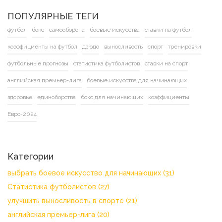
ПОПУЛЯРНЫЕ ТЕГИ
футбол
бокс
самооборона
боевые искусства
ставки на футбол
коэффициенты на футбол
дзюдо
выносливость
спорт
тренировки
футбольные прогнозы
статистика футболистов
ставки на спорт
английская премьер-лига
боевые искусства для начинающих
здоровье
единоборства
бокс для начинающих
коэффициенты
Евро-2024
Категории
выбрать боевое искусство для начинающих
(31)
Статистика футболистов
(27)
улучшить выносливость в спорте
(21)
английская премьер-лига
(20)