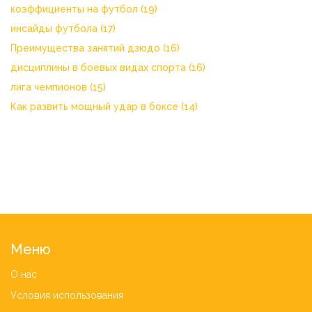
коэффициенты на футбол
(19)
инсайды футбола
(17)
Преимущества занятий дзюдо
(16)
дисциплины в боевых видах спорта
(16)
лига чемпионов
(15)
Как развить мощный удар в боксе
(14)
Меню
О нас
Условия использования