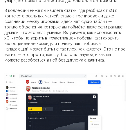
удары, которые по статистике должны были быть забиты.
В коллекции ниже вы найдёте статьи, где разбирают xG в
контексте реальных матчей, ставок, тренировок и даже
сравнений между игроками. Здесь нет сухих таблиц —
только объяснения, которые вы поймёте, даже если раньше
думали, что это «для умных». Вы узнаете, как использовать
xG, чтобы не верить в «счастливые» победы, как находить
недооценённые команды и почему ваш любимый
нападающий может быть не так плох, как кажется. Это не про
магию — это про то, как футбол стал наукой, и как вы
можете разобраться в ней без диплома аналитика.