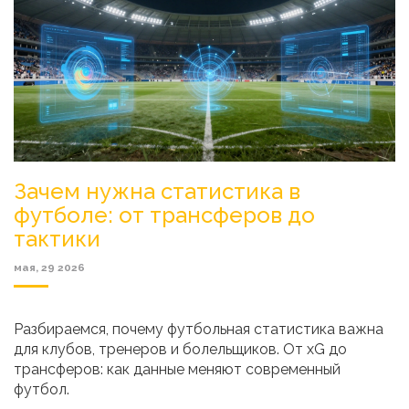
Зачем нужна статистика в
футболе: от трансферов до
тактики
мая, 29 2026
Разбираемся, почему футбольная статистика важна
для клубов, тренеров и болельщиков. От xG до
трансферов: как данные меняют современный
футбол.