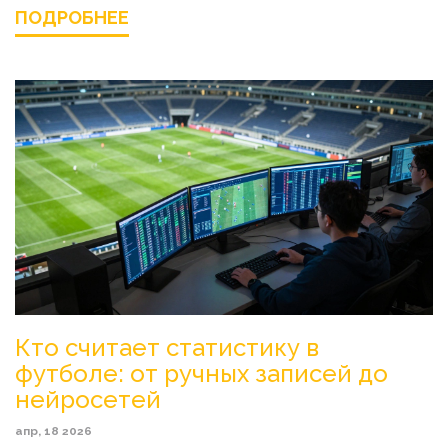
ПОДРОБНЕЕ
Кто считает статистику в
футболе: от ручных записей до
нейросетей
апр, 18 2026