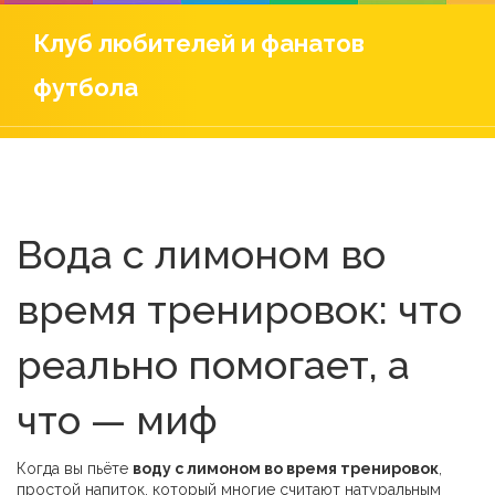
Клуб любителей и фанатов
футбола
Вода с лимоном во
время тренировок: что
реально помогает, а
что — миф
Когда вы пьёте
воду с лимоном во время тренировок
,
простой напиток, который многие считают натуральным