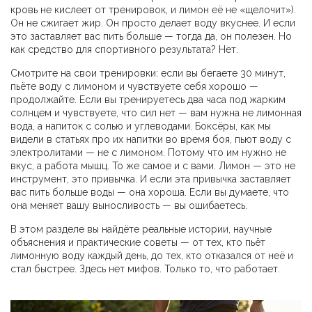
кровь не кислеет от тренировок, и лимон её не «щелочит»).
Он не сжигает жир. Он просто делает воду вкуснее. И если
это заставляет вас пить больше — тогда да, он полезен. Но
как средство для спортивного результата? Нет.
Смотрите на свои тренировки: если вы бегаете 30 минут,
пьёте воду с лимоном и чувствуете себя хорошо —
продолжайте. Если вы тренируетесь два часа под жарким
солнцем и чувствуете, что сил нет — вам нужна не лимонная
вода, а напиток с солью и углеводами. Боксёры, как мы
видели в статьях про их напитки во время боя, пьют воду с
электролитами — не с лимоном. Потому что им нужно не
вкус, а работа мышц. То же самое и с вами. Лимон — это не
инструмент, это привычка. И если эта привычка заставляет
вас пить больше воды — она хороша. Если вы думаете, что
она меняет вашу выносливость — вы ошибаетесь.
В этом разделе вы найдёте реальные истории, научные
объяснения и практические советы — от тех, кто пьёт
лимонную воду каждый день, до тех, кто отказался от неё и
стал быстрее. Здесь нет мифов. Только то, что работает.