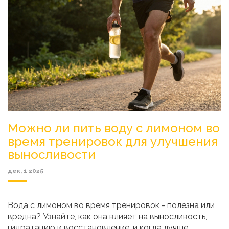
Можно ли пить воду с лимоном во
время тренировок для улучшения
выносливости
дек, 1 2025
Вода с лимоном во время тренировок - полезна или
вредна? Узнайте, как она влияет на выносливость,
гидратацию и восстановление, и когда лучше