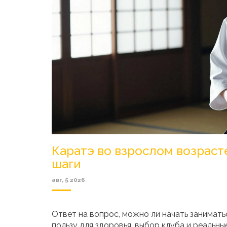
Каратэ во взрослом возраст
шаги
авг, 5 2026
Ответ на вопрос, можно ли начать занимать
пользу для здоровья, выбор клуба и реальн