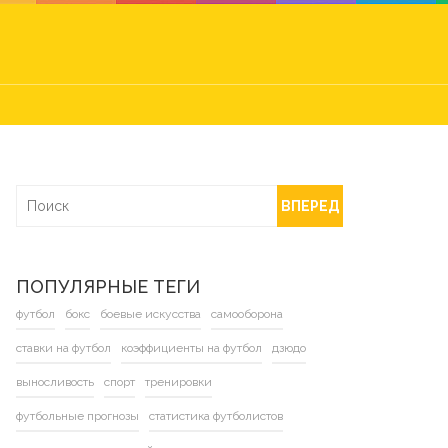
ВПЕРЕД
ПОПУЛЯРНЫЕ ТЕГИ
футбол
бокс
боевые искусства
самооборона
ставки на футбол
коэффициенты на футбол
дзюдо
выносливость
спорт
тренировки
футбольные прогнозы
статистика футболистов