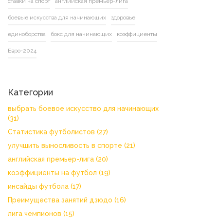
ставки на спорт
английская премьер-лига
боевые искусства для начинающих
здоровье
единоборства
бокс для начинающих
коэффициенты
Евро-2024
Категории
выбрать боевое искусство для начинающих
(31)
Статистика футболистов
(27)
улучшить выносливость в спорте
(21)
английская премьер-лига
(20)
коэффициенты на футбол
(19)
инсайды футбола
(17)
Преимущества занятий дзюдо
(16)
лига чемпионов
(15)