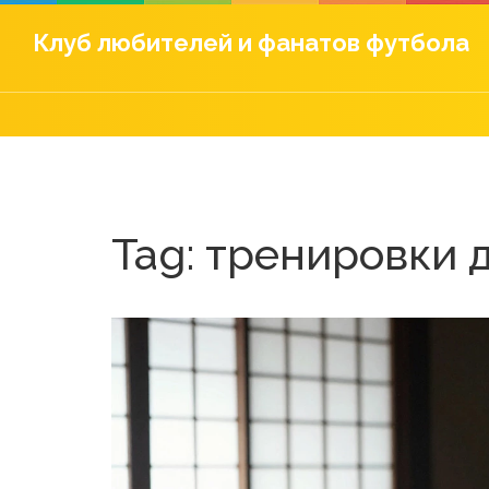
Клуб любителей и фанатов футбола
Tag: тренировки