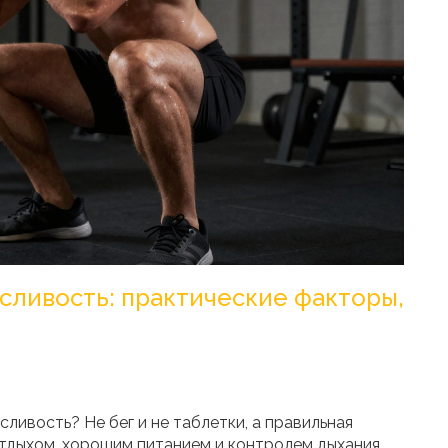
сливость: практические факторы,
ивость? Не бег и не таблетки, а правильная
тдыхом, хорошим питанием и контролем дыхания.