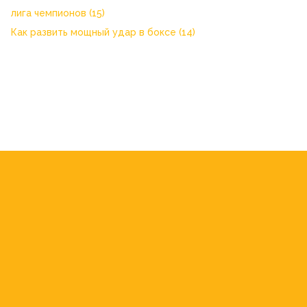
лига чемпионов
(15)
Как развить мощный удар в боксе
(14)