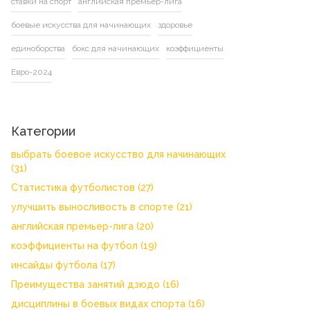
ставки на спорт
английская премьер-лига
боевые искусства для начинающих
здоровье
единоборства
бокс для начинающих
коэффициенты
Евро-2024
Категории
выбрать боевое искусство для начинающих
(31)
Статистика футболистов
(27)
улучшить выносливость в спорте
(21)
английская премьер-лига
(20)
коэффициенты на футбол
(19)
инсайды футбола
(17)
Преимущества занятий дзюдо
(16)
дисциплины в боевых видах спорта
(16)