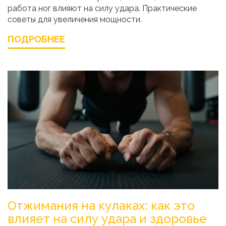
работа ног влияют на силу удара. Практические
советы для увеличения мощности.
ПОДРОБНЕЕ
Отжимания на кулаках: как это
влияет на силу удара и здоровье