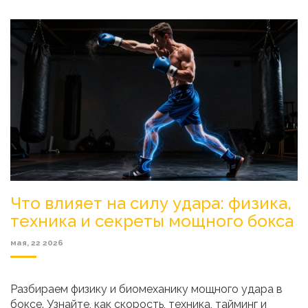
Что влияет на силу удара: физика,
техника и секреты мощного бокса
мая, 22 2026
Разбираем физику и биомеханику мощного удара в
боксе. Узнайте, как скорость, техника, тайминг и