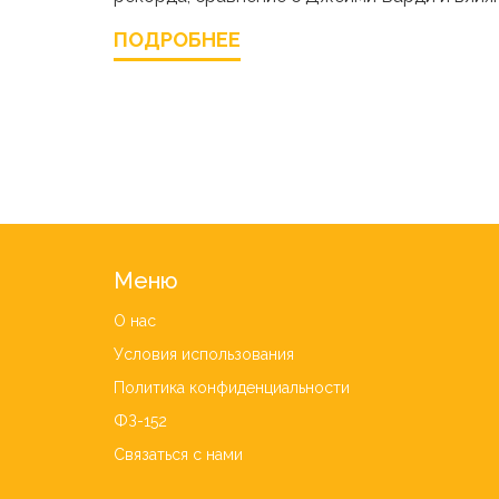
ПОДРОБНЕЕ
Меню
О нас
Условия использования
Политика конфиденциальности
ФЗ-152
Связаться с нами