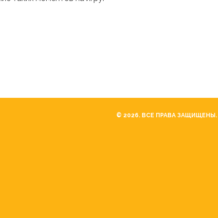
© 2026. ВСЕ ПРАВА ЗАЩИЩЕНЫ.