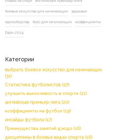
ставки на спорт
английская премьер-лига
боевые искусства для начинающих
здоровье
единоборства
бокс для начинающих
коэффициенты
Евро-2024
Категории
выбрать боевое искусство для начинающих
(31)
Статистика футболистов
(27)
улучшить выносливость в спорте
(21)
английская премьер-лига
(20)
коэффициенты на футбол
(19)
инсайды футбола
(17)
Преимущества занятий дзюдо
(16)
дисциплины в боевых видах спорта
(16)