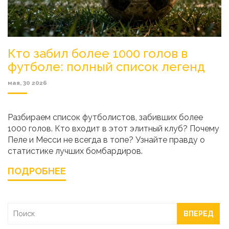
Кто забил более 1000 голов в
футболе: полный список легенд
мая, 30 2026
Разбираем список футболистов, забивших более
1000 голов. Кто входит в этот элитный клуб? Почему
Пеле и Месси не всегда в топе? Узнайте правду о
статистике лучших бомбардиров.
ПОДРОБНЕЕ
ВПЕРЕД