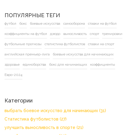
ПОПУЛЯРНЫЕ ТЕГИ
футбол
бокс
боевые искусства
самооборона
ставки на футбол
коэффициенты на футбол
дзюдо
выносливость
спорт
тренировки
футбольные прогнозы
статистика футболистов
ставки на спорт
английская премьер-лига
боевые искусства для начинающих
здоровье
единоборства
бокс для начинающих
коэффициенты
Евро-2024
Категории
выбрать боевое искусство для начинающих
(31)
Статистика футболистов
(27)
улучшить выносливость в спорте
(21)