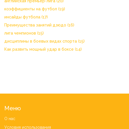
английская премьер-лига
(20)
коэффициенты на футбол
(19)
инсайды футбола
(17)
Преимущества занятий дзюдо
(16)
лига чемпионов
(15)
дисциплины в боевых видах спорта
(15)
Как развить мощный удар в боксе
(14)
Меню
О нас
Условия использования