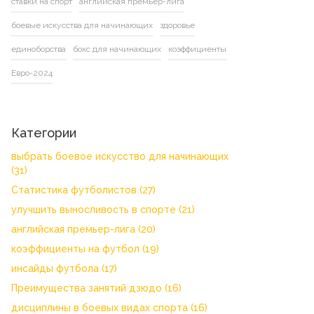
ставки на спорт
английская премьер-лига
боевые искусства для начинающих
здоровье
единоборства
бокс для начинающих
коэффициенты
Евро-2024
Категории
выбрать боевое искусство для начинающих
(31)
Статистика футболистов
(27)
улучшить выносливость в спорте
(21)
английская премьер-лига
(20)
коэффициенты на футбол
(19)
инсайды футбола
(17)
Преимущества занятий дзюдо
(16)
дисциплины в боевых видах спорта
(16)