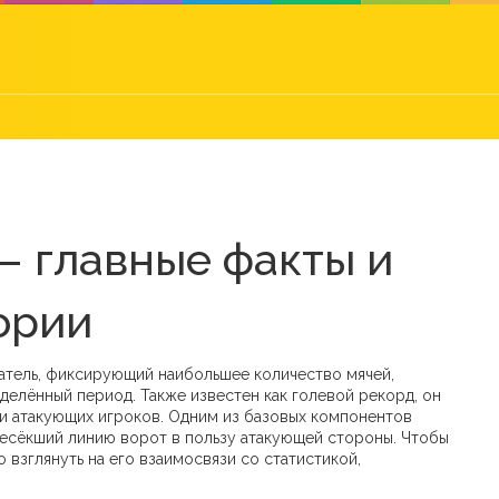
— главные факты и
ории
атель, фиксирующий наибольшее количество мячей,
еделённый период
. Также известен как
голевой рекорд
, он
и атакующих игроков. Одним из базовых компонентов
ресёкший линию ворот в пользу атакующей стороны
. Чтобы
 взглянуть на его взаимосвязи со статистикой,