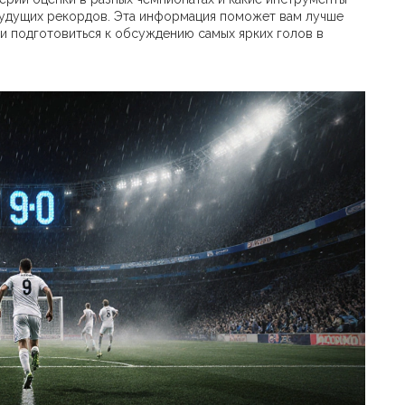
будущих рекордов. Эта информация поможет вам лучше
и подготовиться к обсуждению самых ярких голов в