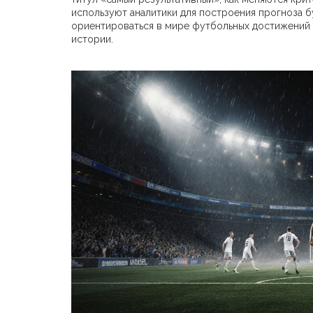
используют аналитики для построения прогноза 
ориентироваться в мире футбольных достижений 
истории.