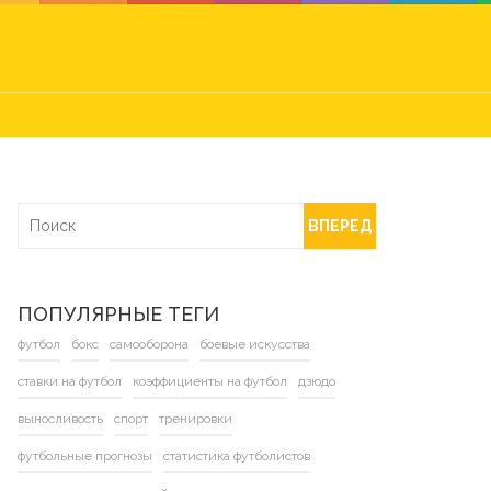
ВПЕРЕД
ПОПУЛЯРНЫЕ ТЕГИ
футбол
бокс
самооборона
боевые искусства
ставки на футбол
коэффициенты на футбол
дзюдо
выносливость
спорт
тренировки
футбольные прогнозы
статистика футболистов