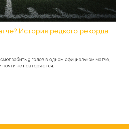
матче? История редкого рекорда
смог забить 9 голов в одном официальном матче,
и почти не повторяются.