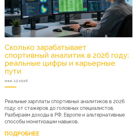
Сколько зарабатывает
спортивный аналитик в 2026 году:
реальные цифры и карьерные
пути
мая, 13 2026
Реальные зарплаты спортивных аналитиков в 2026
году: от стажеров до головных специалистов.
Разбираем доходы в РФ, Европе и альтернативные
способы монетизации навыков.
ПОДРОБНЕЕ