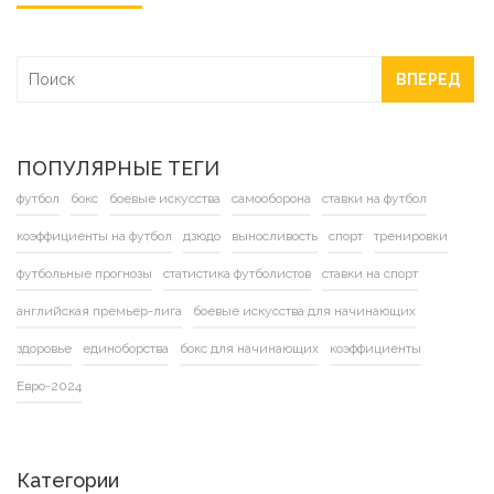
ВПЕРЕД
ПОПУЛЯРНЫЕ ТЕГИ
футбол
бокс
боевые искусства
самооборона
ставки на футбол
коэффициенты на футбол
дзюдо
выносливость
спорт
тренировки
футбольные прогнозы
статистика футболистов
ставки на спорт
английская премьер-лига
боевые искусства для начинающих
здоровье
единоборства
бокс для начинающих
коэффициенты
Евро-2024
Категории