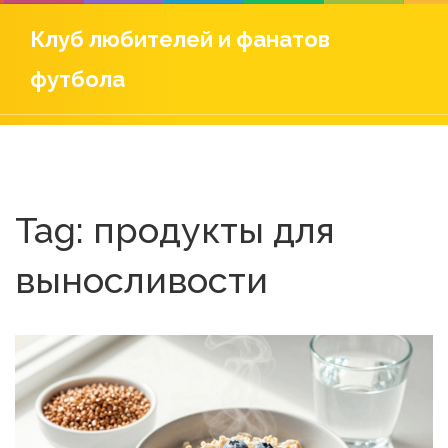
Клуб любителей и фанатов
футбола
Tag: продукты для
выносливости