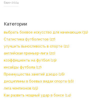
Евро-2024
Категории
выбрать боевое искусство для начинающих
(31)
Статистика футболистов
(27)
улучшить выносливость в спорте
(21)
английская премьер-лига
(20)
коэффициенты на футбол
(19)
инсайды футбола
(17)
Преимущества занятий дзюдо
(16)
дисциплины в боевых видах спорта
(16)
лига чемпионов
(15)
Как развить мощный удар в боксе
(14)